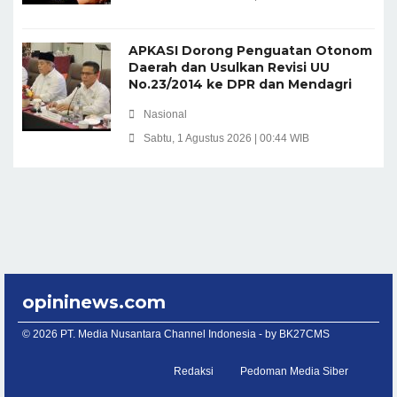
APKASI Dorong Penguatan Otonom
Daerah dan Usulkan Revisi UU
No.23/2014 ke DPR dan Mendagri
Nasional
Sabtu, 1 Agustus 2026 | 00:44 WIB
opininews.com
© 2026 PT. Media Nusantara Channel Indonesia - by
BK27CMS
Redaksi
Pedoman Media Siber