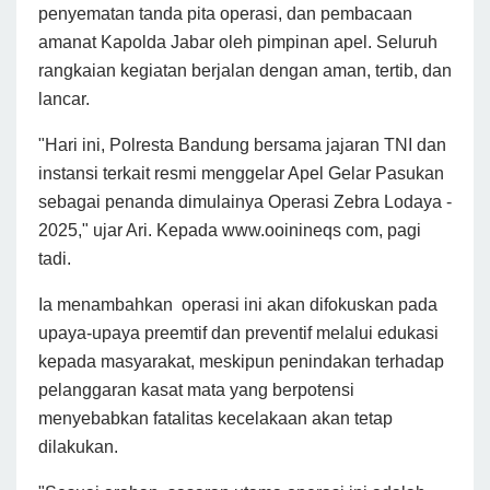
penyematan tanda pita operasi, dan pembacaan
amanat Kapolda Jabar oleh pimpinan apel. Seluruh
rangkaian kegiatan berjalan dengan aman, tertib, dan
lancar.
"Hari ini, Polresta Bandung bersama jajaran TNI dan
instansi terkait resmi menggelar Apel Gelar Pasukan
sebagai penanda dimulainya Operasi Zebra Lodaya -
2025," ujar Ari. Kepada www.ooinineqs com, pagi
tadi.
Ia menambahkan operasi ini akan difokuskan pada
upaya-upaya preemtif dan preventif melalui edukasi
kepada masyarakat, meskipun penindakan terhadap
pelanggaran kasat mata yang berpotensi
menyebabkan fatalitas kecelakaan akan tetap
dilakukan.