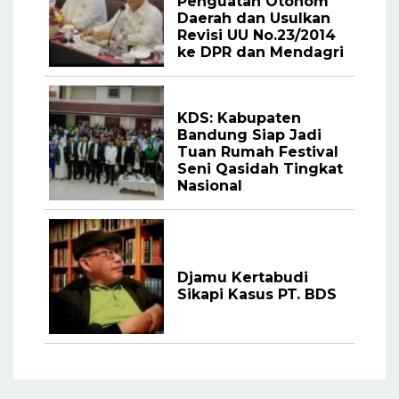
Penguatan Otonom
Daerah dan Usulkan
Revisi UU No.23/2014
ke DPR dan Mendagri
KDS: Kabupaten
Bandung Siap Jadi
Tuan Rumah Festival
Seni Qasidah Tingkat
Nasional
Djamu Kertabudi
Sikapi Kasus PT. BDS