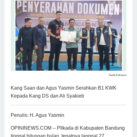
Saufat Endrawan
Kang Saan dan Agus Yasmin Serahkan B1 KWK
Kepada Kang DS dan Ali Syakieb
Penulis: H. Agus Yasmin
OPININEWS.COM -- PIlkada di Kabupaten Bandung
tinggal hitungan bulan, tepatnya tanggal 27