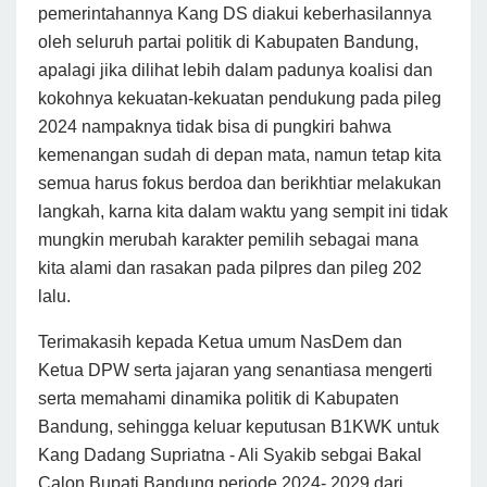
pemerintahannya Kang DS diakui keberhasilannya
oleh seluruh partai politik di Kabupaten Bandung,
apalagi jika dilihat lebih dalam padunya koalisi dan
kokohnya kekuatan-kekuatan pendukung pada pileg
2024 nampaknya tidak bisa di pungkiri bahwa
kemenangan sudah di depan mata, namun tetap kita
semua harus fokus berdoa dan berikhtiar melakukan
langkah, karna kita dalam waktu yang sempit ini tidak
mungkin merubah karakter pemilih sebagai mana
kita alami dan rasakan pada pilpres dan pileg 202
lalu.
Terimakasih kepada Ketua umum NasDem dan
Ketua DPW serta jajaran yang senantiasa mengerti
serta memahami dinamika politik di Kabupaten
Bandung, sehingga keluar keputusan B1KWK untuk
Kang Dadang Supriatna - Ali Syakib sebgai Bakal
Calon Bupati Bandung periode 2024- 2029 dari