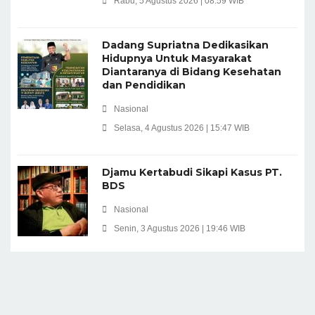
Rabu, 5 Agustus 2026 | 08:59 WIB
Dadang Supriatna Dedikasikan
Hidupnya Untuk Masyarakat
Diantaranya di Bidang Kesehatan
dan Pendidikan
Nasional
Selasa, 4 Agustus 2026 | 15:47 WIB
Djamu Kertabudi Sikapi Kasus PT.
BDS
Nasional
Senin, 3 Agustus 2026 | 19:46 WIB