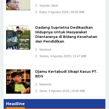
Seputar Jabar
Rabu, 5 Agustus 2026 | 08:59 WIB
Dadang Supriatna Dedikasikan
Hidupnya Untuk Masyarakat
Diantaranya di Bidang Kesehatan
dan Pendidikan
Nasional
Selasa, 4 Agustus 2026 | 15:47 WIB
Djamu Kertabudi Sikapi Kasus PT.
BDS
Nasional
Senin, 3 Agustus 2026 | 19:46 WIB
Headline