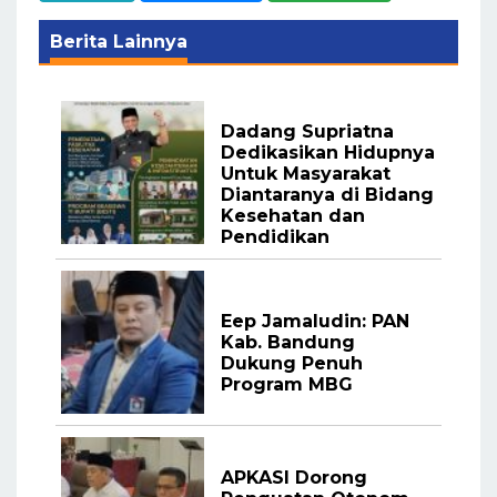
Berita Lainnya
Dadang Supriatna
Dedikasikan Hidupnya
Untuk Masyarakat
Diantaranya di Bidang
Kesehatan dan
Pendidikan
Eep Jamaludin: PAN
Kab. Bandung
Dukung Penuh
Program MBG
APKASI Dorong