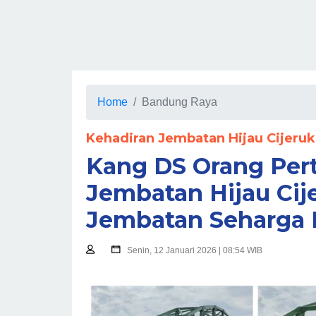
Home
Bandung Raya
Kehadiran Jembatan Hijau Cijer
Kang DS Orang Pe
Jembatan Hijau Ci
Jembatan Seharga 
Senin, 12 Januari 2026 | 08:54 WIB