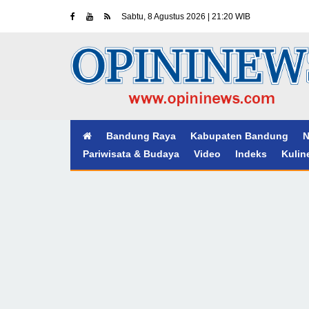
Sabtu, 8 Agustus 2026 | 21:20 WIB
Bandung Raya
Kabupaten Bandung
N
Pariwisata & Budaya
Video
Indeks
Kulin