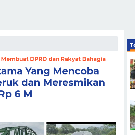
Te
uk Membuat DPRD dan Rakyat Bahagia
rtama Yang Mencoba
jeruk dan Meresmikan
Rp 6 M