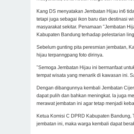
Kang DS menyatakan Jembatan Hijau in6 tida
tetapi juga sebagai ikon baru dan destinasi
masyarakat sekitar. Penamaan "Jembatan Hij
Kabupaten Bandung terhadap pelestarian lin
Sebelum gunting pita peresmian jembatan,
hijau terpanngpang foto dirinya.
"Semoga Jembatan Hijau ini bermanfaat untuk
tempat wisata yang menarik di kawasan ini. S
Dengan dibangunnya kembali Jembatan Cije
dapat pulih dan bahkan meningkat. Ia juga m
merawat jembatan ini agar tetap menjadi ke
Ketua Komisi C DPRD Kabupaten Bandung, T
jembatan ini, maka warga kembali dapat berak