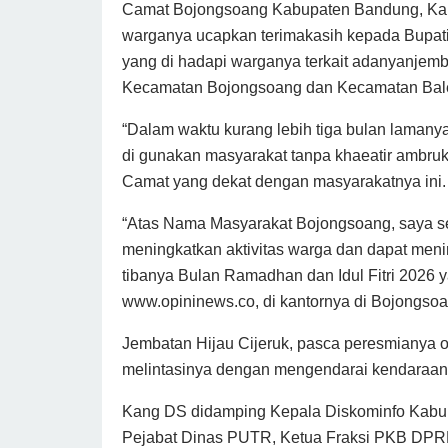
Camat Bojongsoang Kabupaten Bandung, Kank
warganya ucapkan terimakasih kepada Bupat
yang di hadapi warganya terkait adanyanjemb
Kecamatan Bojongsoang dan Kecamatan Bal
“Dalam waktu kurang lebih tiga bulan lamany
di gunakan masyarakat tanpa khaeatir ambruk 
Camat yang dekat dengan masyarakatnya ini.
“Atas Nama Masyarakat Bojongsoang, saya se
meningkatkan aktivitas warga dan dapat men
tibanya Bulan Ramadhan dan Idul Fitri 2026 
www.opininews.co, di kantornya di Bojongsoa
Jembatan Hijau Cijeruk, pasca peresmianya
melintasinya dengan mengendarai kendaraan r
Kang DS didamping Kepala Diskominfo Kabup
Pejabat Dinas PUTR, Ketua Fraksi PKB DPRD