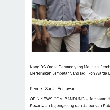
Kang DS Orang Pertama yang Melintasi Jembat
Meresmikan Jembatan yang jadi Ikon Warga 
Penulis: Saufat Endrawan
OPININEWS,COM, BANDUNG -- Jembatan Hij
Kecamatan Bojongsoang dan Baleendah Kabu