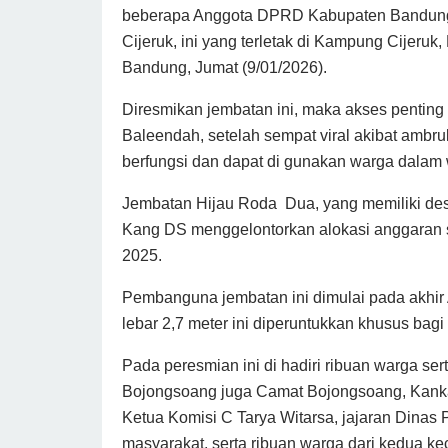
beberapa Anggota DPRD Kabupaten Bandung
Cijeruk, ini yang terletak di Kampung Cijer
Bandung, Jumat (9/01/2026).
Diresmikan jembatan ini, maka akses pent
Baleendah, setelah sempat viral akibat ambru
berfungsi dan dapat di gunakan warga dalam 
Jembatan Hijau Roda Dua, yang memiliki des
Kang DS menggelontorkan alokasi anggaran s
2025.
Pembanguna jembatan ini dimulai pada akhir
lebar 2,7 meter ini diperuntukkan khusus bagi
Pada peresmian ini di hadiri ribuan warga se
Bojongsoang juga Camat Bojongsoang, Kanka
Ketua Komisi C Tarya Witarsa, jajaran Dina
masyarakat, serta ribuan warga dari kedua k