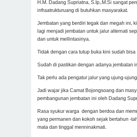
H.M. Dadang Supriatna, S.Ip,.M.Si sangat pe
infraatrukturuang di butuhkan masyarakat.
Jembatan yang berdiri tegak dan megah ini, k
lagi menjadi jembatan untuk jalur alternati
dan untuk mellintasinya.
Tidak dengan cara tutup buka kini sudah bis
Sudah di pastikan dengan adanya jembatan ini
Tak perlu ada pengatur jalur yang ujung-ujun
Jadi wajar jika Camat Bojongsoang dan masy
pembangunan jembatan ini oleh Dadang Supr
Rasa syukur warga dengan berdoa dan memmb
yang permanen dan kokoh sejak bertahun -tah
mata dan tinggal menninakmati.