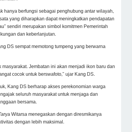
k hanya berfungsi sebagai penghubung antar wilayah,
 wisata yang diharapkan dapat meningkatkan pendapatan
au" sendiri merupakan simbol komitmen Pemerintah
gkungan dan keberlanjutan.
 Kang DS sempat memotong tumpeng yang berwarna
 masyarakat. Jembatan ini akan menjadi ikon baru dan
angat cocok untuk berswafoto," ujar Kang DS.
ruk, Kang DS berharap akses perekonomian warga
engajak seluruh masyarakat untuk menjaga dan
banggaan bersama.
arya Witarsa menegaskan dengan diresmikanya
tivitas dengan lebih maksimal.