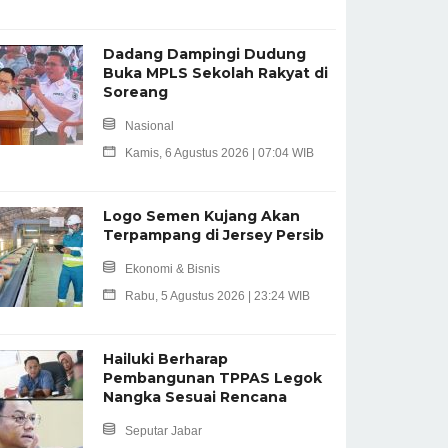
Dadang Dampingi Dudung
Buka MPLS Sekolah Rakyat di
Soreang
Nasional
Kamis, 6 Agustus 2026 | 07:04 WIB
Logo Semen Kujang Akan
Terpampang di Jersey Persib
Ekonomi & Bisnis
Rabu, 5 Agustus 2026 | 23:24 WIB
Hailuki Berharap
Pembangunan TPPAS Legok
Nangka Sesuai Rencana
Seputar Jabar