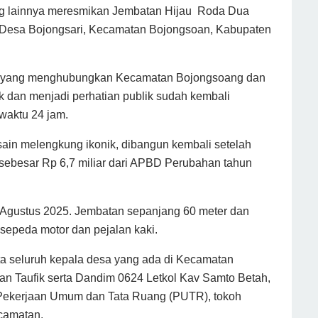
 lainnya meresmikan Jembatan Hijau Roda Dua
uk, Desa Bojongsari, Kecamatan Bojongsoan, Kabupaten
ing yang menghubungkan Kecamatan Bojongsoang dan
k dan menjadi perhatian publik sudah kembali
waktu 24 jam.
ain melengkung ikonik, dibangun kembali setelah
ebesar Rp 6,7 miliar dari APBD Perubahan tahun
 Agustus 2025. Jembatan sepanjang 60 meter dan
 sepeda motor dan pejalan kaki.
rta seluruh kepala desa yang ada di Kecamatan
n Taufik serta Dandim 0624 Letkol Kav Samto Betah,
s Pekerjaan Umum dan Tata Ruang (PUTR), tokoh
ecamatan.