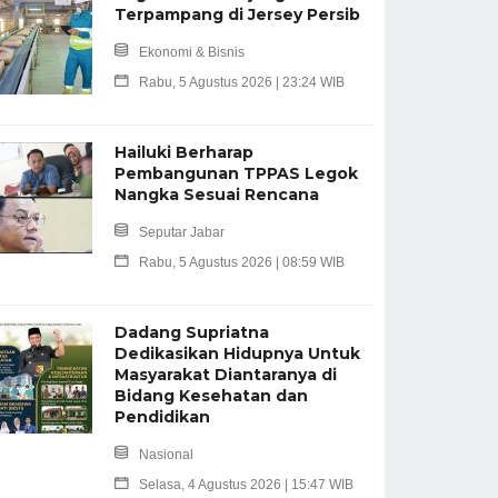
Terpampang di Jersey Persib
Ekonomi & Bisnis
Rabu, 5 Agustus 2026 | 23:24 WIB
Hailuki Berharap
Pembangunan TPPAS Legok
Nangka Sesuai Rencana
Seputar Jabar
Rabu, 5 Agustus 2026 | 08:59 WIB
Dadang Supriatna
Dedikasikan Hidupnya Untuk
Masyarakat Diantaranya di
Bidang Kesehatan dan
Pendidikan
Nasional
Selasa, 4 Agustus 2026 | 15:47 WIB