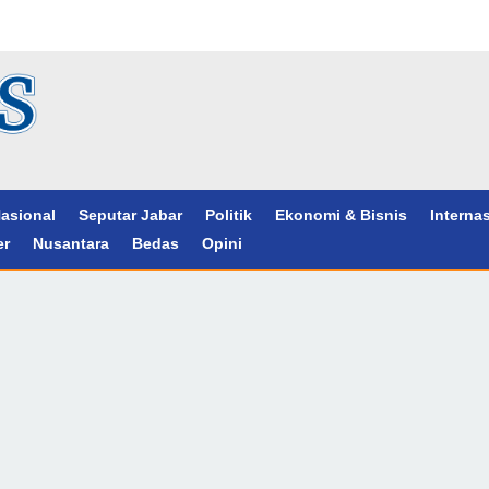
asional
Seputar Jabar
Politik
Ekonomi & Bisnis
Interna
er
Nusantara
Bedas
Opini