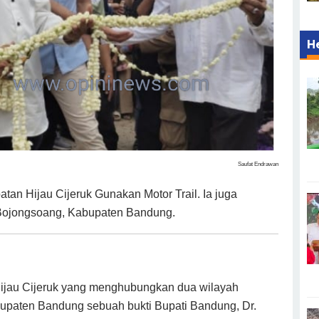
H
Saufat Endrawan
an Hijau Cijeruk Gunakan Motor Trail. Ia juga
Bojongsoang, Kabupaten Bandung.
au Cijeruk yang menghubungkan dua wilayah
paten Bandung sebuah bukti Bupati Bandung, Dr.