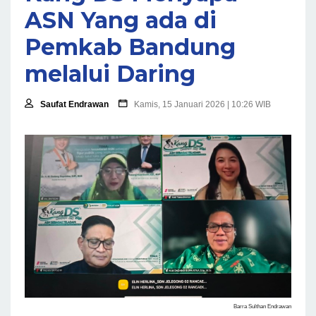
ASN Yang ada di
Pemkab Bandung
melalui Daring
Saufat Endrawan
Kamis, 15 Januari 2026 | 10:26 WIB
Barra Sulthan Endrawan