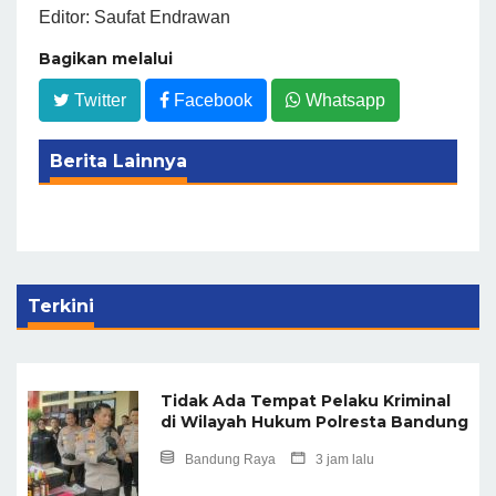
Editor: Saufat Endrawan
Bagikan melalui
Twitter
Facebook
Whatsapp
Berita Lainnya
Terkini
Tidak Ada Tempat Pelaku Kriminal
di Wilayah Hukum Polresta Bandung
Bandung Raya
3 jam lalu