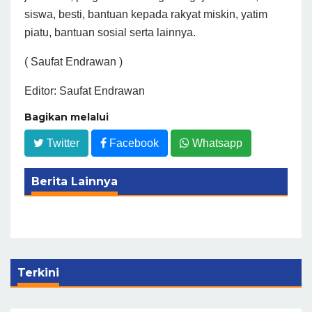
siswa, besti, bantuan kepada rakyat miskin, yatim
piatu, bantuan sosial serta lainnya.
( Saufat Endrawan )
Editor: Saufat Endrawan
Bagikan melalui
Twitter
Facebook
Whatsapp
Berita Lainnya
Terkini