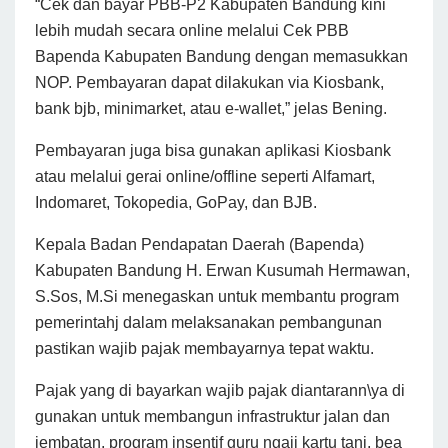
“Cek dan bayar PBB-P2 Kabupaten Bandung kini
lebih mudah secara online melalui Cek PBB
Bapenda Kabupaten Bandung dengan memasukkan
NOP. Pembayaran dapat dilakukan via Kiosbank,
bank bjb, minimarket, atau e-wallet,” jelas Bening.
Pembayaran juga bisa gunakan aplikasi Kiosbank
atau melalui gerai online/offline seperti Alfamart,
Indomaret, Tokopedia, GoPay, dan BJB.
Kepala Badan Pendapatan Daerah (Bapenda)
Kabupaten Bandung H. Erwan Kusumah Hermawan,
S.Sos, M.Si menegaskan untuk membantu program
pemerintahj dalam melaksanakan pembangunan
pastikan wajib pajak membayarnya tepat waktu.
Pajak yang di bayarkan wajib pajak diantarann\ya di
gunakan untuk membangun infrastruktur jalan dan
jembatan, program insentif guru ngaji kartu tani, bea