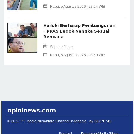
Rabu, 5 Agustus 2026 | 23:24 WIB
Hailuki Berharap Pembangunan
TPPAS Legok Nangka Sesuai
Rencana
Seputar Jabar
Rabu, 5 Agustus 2026 | 08:59 WIB
opininews.com
© 2026 PT. Media Nusantara Channel Indonesia - by
BK27CMS
Redaksi
Pedoman Media Siber