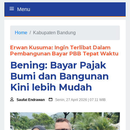
Menu
Home
Kabupaten Bandung
Erwan Kusuma: Ingin Terlibat Dalam
Pembangunan Bayar PBB Tepat Waktu
Bening: Bayar Pajak
Bumi dan Bangunan
Kini lebih Mudah
Saufat Endrawan
Senin, 27 April 2026 | 07:11 WIB