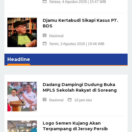
Selasa, 4 Agustus 2026 | 15:47 WIB
Djamu Kertabudi Sikapi Kasus PT.
BDS
Nasional
Senin, 3 Agustus 2026 | 19:46 WIB
Headline
Dadang Dampingi Dudung Buka
MPLS Sekolah Rakyat di Soreang
Nasional
18 jam lalu
Logo Semen Kujang Akan
Terpampang di Jersey Persib