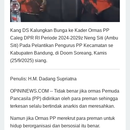
Kang DS Kalungkan Bunga ke Kader Ormas PP
Caleg DPR RI Periode 2024-2029z Neng Siti (Ambu
Siti) Pada Pelantikan Pengurus PP Kecamatan se
Kabupaten Bandung, di Doom Soreang, Kamis
(25/9/2025) siang.
Penulis: H.M. Dadang Supriatna
OPININEWS.COM -- Tidak benar jika ormas Pemuda
Pancasila (PP) didirikan oleh para preman sehingga
terkesan selalu bertindak anarkis dan meresahkan.
Namun jika Ormas PP merekrut para preman untuk
hidup berorganisasi dan bersosial itu benar.