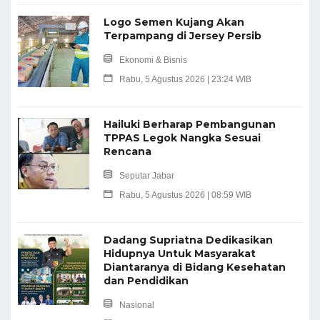
Logo Semen Kujang Akan
Terpampang di Jersey Persib
Ekonomi & Bisnis
Rabu, 5 Agustus 2026 | 23:24 WIB
Hailuki Berharap Pembangunan
TPPAS Legok Nangka Sesuai
Rencana
Seputar Jabar
Rabu, 5 Agustus 2026 | 08:59 WIB
Dadang Supriatna Dedikasikan
Hidupnya Untuk Masyarakat
Diantaranya di Bidang Kesehatan
dan Pendidikan
Nasional