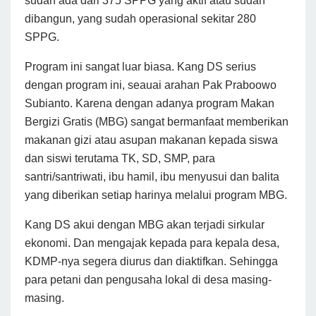
sudah ada dari 375 SPPG yang aktif atau sudah
dibangun, yang sudah operasional sekitar 280
SPPG.
Program ini sangat luar biasa. Kang DS serius
dengan program ini, seauai arahan Pak Praboowo
Subianto. Karena dengan adanya program Makan
Bergizi Gratis (MBG) sangat bermanfaat memberikan
makanan gizi atau asupan makanan kepada siswa
dan siswi terutama TK, SD, SMP, para
santri/santriwati, ibu hamil, ibu menyusui dan balita
yang diberikan setiap harinya melalui program MBG.
Kang DS akui dengan MBG akan terjadi sirkular
ekonomi. Dan mengajak kepada para kepala desa,
KDMP-nya segera diurus dan diaktifkan. Sehingga
para petani dan pengusaha lokal di desa masing-
masing.