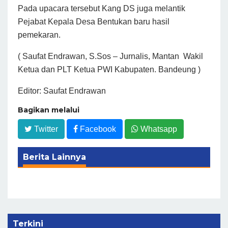
Pada upacara tersebut Kang DS juga melantik
Pejabat Kepala Desa Bentukan baru hasil
pemekaran.
( Saufat Endrawan, S.Sos – Jurnalis, Mantan Wakil
Ketua dan PLT Ketua PWI Kabupaten. Bandeung )
Editor: Saufat Endrawan
Bagikan melalui
Twitter
Facebook
Whatsapp
Berita Lainnya
Terkini