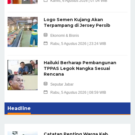
Kamis, 6 Agustus 2026 | 07:04 WIB
Logo Semen Kujang Akan
Terpampang di Jersey Persib
Ekonomi & Bisnis
Rabu, 5 Agustus 2026 | 23:24 WIB
Hailuki Berharap Pembangunan
TPPAS Legok Nangka Sesuai
Rencana
Seputar Jabar
Rabu, 5 Agustus 2026 | 08:59 WIB
Headline
Catatan Penting Warga Kab.