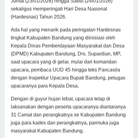
Jumat (23/01/2026) hingga Sabtu (24/01/2026)
sekaligus memperingati Hari Desa Nasional
(Hardesnas) Tahun 2026.
Ada hal yang menarik pada peringatan Hardesnas
tingkat Kabupaten Bandung yang diinisiasi oleh
Kepala Dinas Pemberdayaan Masyarakat dan Desa
(DPMD) Kabupaten Bandung, Drs. Supardian, MP,
saat upacara yang di gelar, mulai dari komandan
upacara, pembaca UUD 45 hingga teks Pancasila
dengan Inspektur Upacara Bupati Bandung, petugas
upacaranya para Kepala Desa.
Dengan di guyur hujan lebat, upacara tetap di
laksanakan dengan peserta upacaranya diantaranya
31 Camat dan perangkatnya se Kabupaten Bandung
juga para kades dan perangkatnya, parmuka juga
masyarakat Kabupaten Bandung.