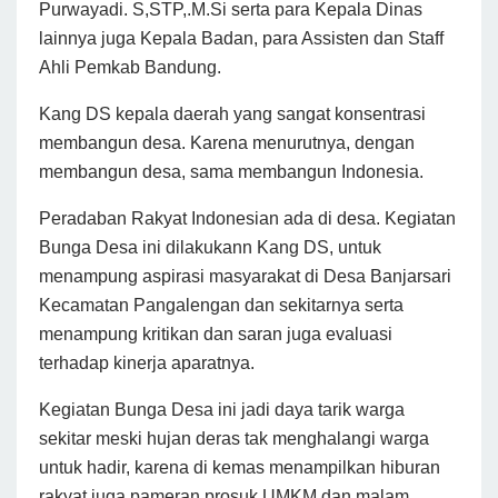
Purwayadi. S,STP,.M.Si serta para Kepala Dinas
lainnya juga Kepala Badan, para Assisten dan Staff
Ahli Pemkab Bandung.
Kang DS kepala daerah yang sangat konsentrasi
membangun desa. Karena menurutnya, dengan
membangun desa, sama membangun Indonesia.
Peradaban Rakyat Indonesian ada di desa. Kegiatan
Bunga Desa ini dilakukann Kang DS, untuk
menampung aspirasi masyarakat di Desa Banjarsari
Kecamatan Pangalengan dan sekitarnya serta
menampung kritikan dan saran juga evaluasi
terhadap kinerja aparatnya.
Kegiatan Bunga Desa ini jadi daya tarik warga
sekitar meski hujan deras tak menghalangi warga
untuk hadir, karena di kemas menampilkan hiburan
rakyat juga pameran prosuk UMKM dan malam