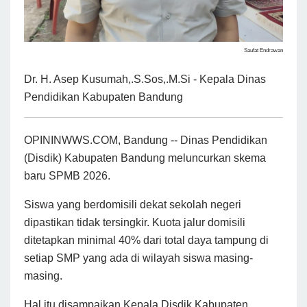
Saufat Endrawan
Dr. H. Asep Kusumah,.S.Sos,.M.Si - Kepala Dinas
Pendidikan Kabupaten Bandung
OPININWWS.COM, Bandung -- Dinas Pendidikan
(Disdik) Kabupaten Bandung meluncurkan skema
baru SPMB 2026.
Siswa yang berdomisili dekat sekolah negeri
dipastikan tidak tersingkir. Kuota jalur domisili
ditetapkan minimal 40% dari total daya tampung di
setiap SMP yang ada di wilayah siswa masing-
masing.
Hal itu disampaikan Kepala Disdik Kabupaten