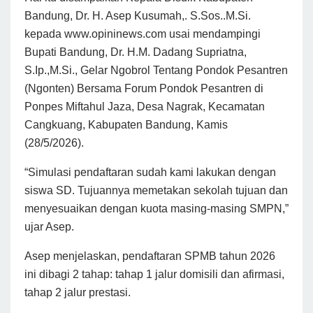
Bandung, Dr. H. Asep Kusumah,. S.Sos..M.Si.
kepada www.opininews.com usai mendampingi
Bupati Bandung, Dr. H.M. Dadang Supriatna,
S.Ip.,M.Si., Gelar Ngobrol Tentang Pondok Pesantren
(Ngonten) Bersama Forum Pondok Pesantren di
Ponpes Miftahul Jaza, Desa Nagrak, Kecamatan
Cangkuang, Kabupaten Bandung, Kamis
(28/5/2026).
“Simulasi pendaftaran sudah kami lakukan dengan
siswa SD. Tujuannya memetakan sekolah tujuan dan
menyesuaikan dengan kuota masing-masing SMPN,”
ujar Asep.
Asep menjelaskan, pendaftaran SPMB tahun 2026
ini dibagi 2 tahap: tahap 1 jalur domisili dan afirmasi,
tahap 2 jalur prestasi.