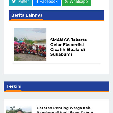
Twitter
Facebook
Whatsapp
Berita Lainnya
SMAN 68 Jakarta
Gelar Ekspedisi
Cicatih Elpala di
Sukabumi
Terkini
Catatan Penting Warga Kab.
Bandung di Hari Ulang Tahun