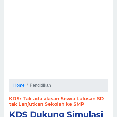
Home
Pendidikan
KDS: Tak ada alasan Siswa Lulusan SD
tak Lanjutkan Sekolah ke SMP
KDS Dukung Simulasi