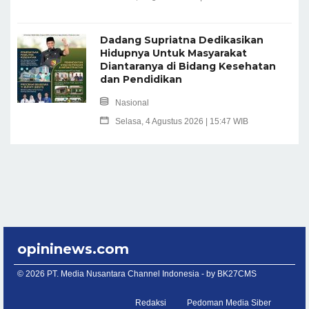
Dadang Supriatna Dedikasikan
Hidupnya Untuk Masyarakat
Diantaranya di Bidang Kesehatan
dan Pendidikan
Nasional
Selasa, 4 Agustus 2026 | 15:47 WIB
opininews.com
© 2026 PT. Media Nusantara Channel Indonesia - by
BK27CMS
Redaksi
Pedoman Media Siber