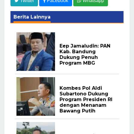
Twitter
Facebook
Whatsapp
Berita Lainnya
Eep Jamaludin: PAN
Kab. Bandung
Dukung Penuh
Program MBG
Kombes Pol Aldi
Subartono Dukung
Program Presiden RI
dengan Menanam
Bawang Putih