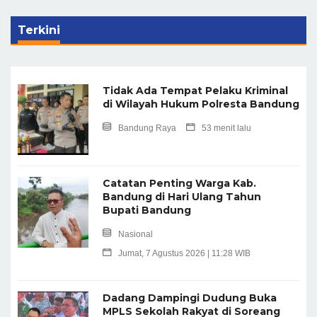
Terkini
Tidak Ada Tempat Pelaku Kriminal
di Wilayah Hukum Polresta Bandung
Bandung Raya
53 menit lalu
Catatan Penting Warga Kab.
Bandung di Hari Ulang Tahun
Bupati Bandung
Nasional
Jumat, 7 Agustus 2026 | 11:28 WIB
Dadang Dampingi Dudung Buka
MPLS Sekolah Rakyat di Soreang