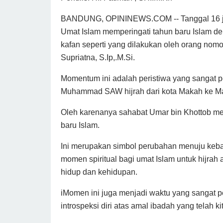
BANDUNG, OPININEWS.COM -- Tanggal 16 juni
Umat Islam memperingati tahun baru Islam de
kafan seperti yang dilakukan oleh orang nom
Supriatna, S.Ip,.M.Si.
Momentum ini adalah peristiwa yang sangat p
Muhammad SAW hijrah dari kota Makah ke Mad
Oleh karenanya sahabat Umar bin Khottob me
baru Islam.
Ini merupakan simbol perubahan menuju keb
momen spiritual bagi umat Islam untuk hijrah 
hidup dan kehidupan.
iMomen ini juga menjadi waktu yang sangat pe
introspeksi diri atas amal ibadah yang telah ki