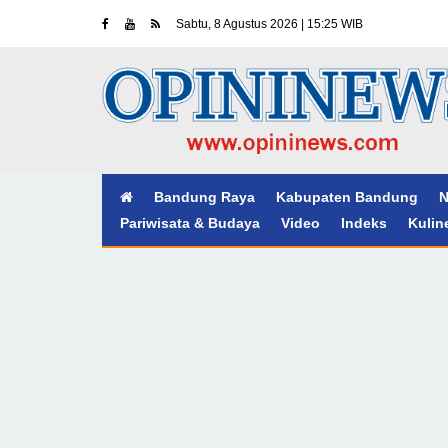
Sabtu, 8 Agustus 2026 | 15:25 WIB
Bandung Raya
Kabupaten Bandung
N
Pariwisata & Budaya
Video
Indeks
Kulin