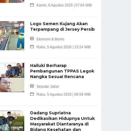
Kamis, 6 Agustus 2026 | 07:04 WIB
Logo Semen Kujang Akan
Terpampang di Jersey Persib
Ekonomi & Bisnis
Rabu, 5 Agustus 2026 | 23:24 WIB
Hailuki Berharap
Pembangunan TPPAS Legok
Nangka Sesuai Rencana
Seputar Jabar
Rabu, 5 Agustus 2026 | 08:59 WIB
Dadang Supriatna
Dedikasikan Hidupnya Untuk
Masyarakat Diantaranya di
Bidang Kesehatan dan