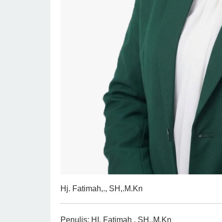
Hj. Fatimah,., SH,.M.Kn
Penulis: HI. Fatimah , SH..M.Kn