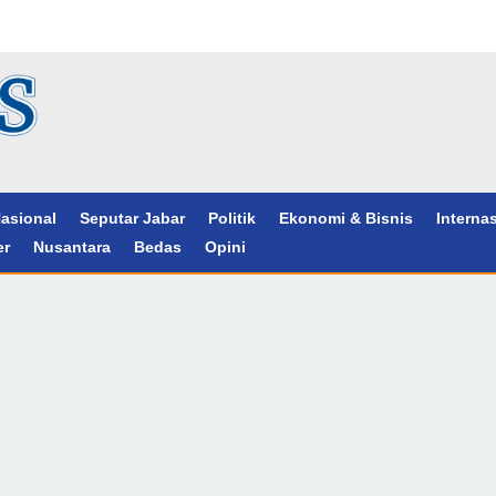
asional
Seputar Jabar
Politik
Ekonomi & Bisnis
Interna
er
Nusantara
Bedas
Opini