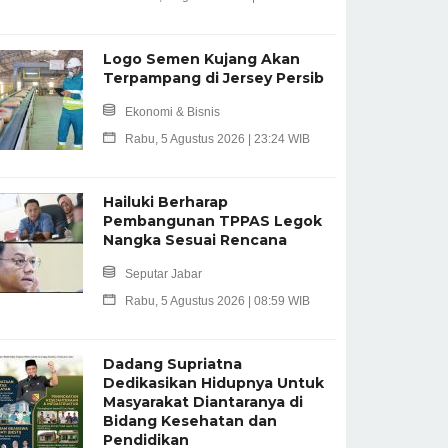
Logo Semen Kujang Akan
Terpampang di Jersey Persib
Ekonomi & Bisnis
Rabu, 5 Agustus 2026 | 23:24 WIB
Hailuki Berharap
Pembangunan TPPAS Legok
Nangka Sesuai Rencana
Seputar Jabar
Rabu, 5 Agustus 2026 | 08:59 WIB
Dadang Supriatna
Dedikasikan Hidupnya Untuk
Masyarakat Diantaranya di
Bidang Kesehatan dan
Pendidikan