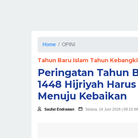
Home
OPINI
Tahun Baru Islam Tahun Kebangki
Peringatan Tahun B
1448 Hijriyah Haru
Menuju Kebaikan
Saufat Endrawan
Selasa, 16 Juni 2026 | 09:10 W