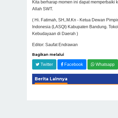
Kita berharap momen ini dapat memperbaiki ku
Allah SWT.
( Hi. Fatimah, SH,.M.Kn - Ketua Dewan Pim
Indonesia (LASQI) Kabupaten Bandung. Toko
Kebudayaan di Daerah )
Editor: Saufat Endrawan
Bagikan melalui
Twitter
Facebook
Whatsapp
Berita Lainnya