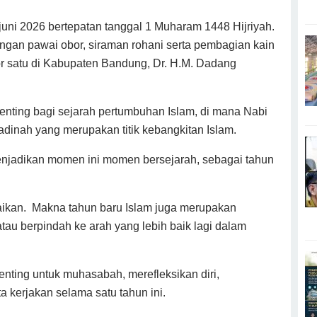
 2026 bertepatan tanggal 1 Muharam 1448 Hijriyah.
ngan pawai obor, siraman rohani serta pembagian kain
or satu di Kabupaten Bandung, Dr. H.M. Dadang
enting bagi sejarah pertumbuhan Islam, di mana Nabi
inah yang merupakan titik kebangkitan Islam.
njadikan momen ini momen bersejarah, sebagai tahun
aikan. Makna tahun baru Islam juga merupakan
atau berpindah ke arah yang lebih baik lagi dalam
nting untuk muhasabah, merefleksikan diri,
ta kerjakan selama satu tahun ini.