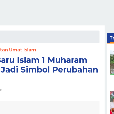
Te
tan Umat Islam
aru Islam 1 Muharam
s Jadi Simbol Perubahan
IB