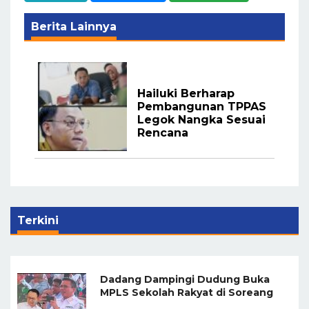
Berita Lainnya
Hailuki Berharap
Pembangunan TPPAS
Legok Nangka Sesuai
Rencana
Terkini
Dadang Dampingi Dudung Buka
MPLS Sekolah Rakyat di Soreang