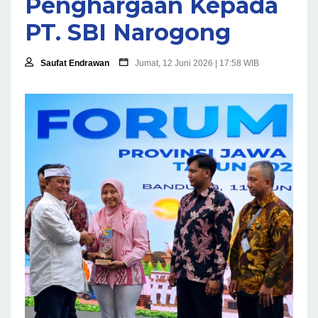
Penghargaan Kepada
PT. SBI Narogong
Saufat Endrawan
Jumat, 12 Juni 2026 | 17:58 WIB