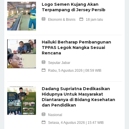
Logo Semen Kujang Akan
Terpampang di Jersey Persib
Ekonomi & Bisnis
18 jam lalu
Hailuki Berharap Pembangunan
TPPAS Legok Nangka Sesuai
Rencana
Seputar Jabar
Rabu, 5 Agustus 2026 | 08:59 WIB
Dadang Supriatna Dedikasikan
Hidupnya Untuk Masyarakat
Diantaranya di Bidang Kesehatan
dan Pendidikan
Nasional
Selasa, 4 Agustus 2026 | 15:47 WIB