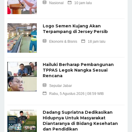
Nasional
10 jam lalu
Logo Semen Kujang Akan
Terpampang di Jersey Persib
Ekonomi & Bisnis
18 jam lalu
Hailuki Berharap Pembangunan
TPPAS Legok Nangka Sesuai
Rencana
Seputar Jabar
Rabu, 5 Agustus 2026 | 08:59 WIB
Dadang Supriatna Dedikasikan
Hidupnya Untuk Masyarakat
Diantaranya di Bidang Kesehatan
dan Pendidikan