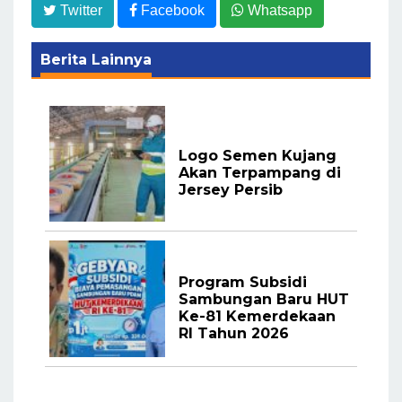
Twitter
Facebook
Whatsapp
Berita Lainnya
Logo Semen Kujang
Akan Terpampang di
Jersey Persib
Program Subsidi
Sambungan Baru HUT
Ke-81 Kemerdekaan
RI Tahun 2026