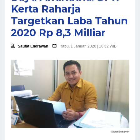
Kerta Raharja
Targetkan Laba Tahun
2020 Rp 8,3 Milliar
Saufat Endrawan
Rabu, 1 Januari 2020 | 16:52 WIB
Saufat Endrawan