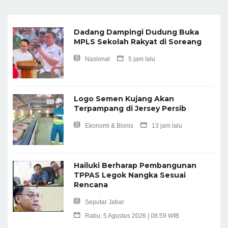
Dadang Dampingi Dudung Buka
MPLS Sekolah Rakyat di Soreang
Nasional
5 jam lalu
Logo Semen Kujang Akan
Terpampang di Jersey Persib
Ekonomi & Bisnis
13 jam lalu
Hailuki Berharap Pembangunan
TPPAS Legok Nangka Sesuai
Rencana
Seputar Jabar
Rabu, 5 Agustus 2026 | 08:59 WIB