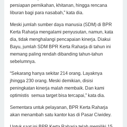
persiapan pernikahan, khitanan, hingga rencana
liburan bagi para nasabah,” kata dia.
Meski jumlah sumber daya manusia (SDM) di BPR
Kerta Raharja mengalami penyusutan, namun, kata
dia, tidak menghalangi pencapaian kinerja. Diakui
Bayu, jumlah SDM BPR Kerta Raharja di tahun ini
memang paling rendah dibanding tahun-tahun
sebelumnya.
“Sekarang hanya sekitar 214 orang. Layaknya
jhingga 230 orang. Meski demikian, disisi
peningkatan kinerja malah membaik.
Dan kami
optimistis semua target bisa tercapai,” kata dia.
Sementara untuk pelayanan, BPR Kerta Raharja
akan menambah satu kantor kas di Pasar Ciwidey.
Untuk saat ini BPR Kerta Raharja telah memiliki 15