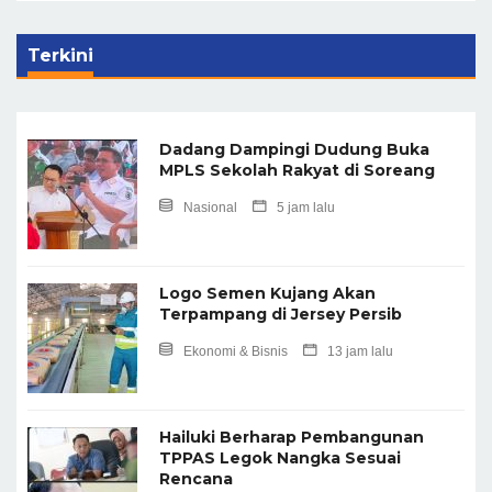
Terkini
Dadang Dampingi Dudung Buka
MPLS Sekolah Rakyat di Soreang
Nasional
5 jam lalu
Logo Semen Kujang Akan
Terpampang di Jersey Persib
Ekonomi & Bisnis
13 jam lalu
Hailuki Berharap Pembangunan
TPPAS Legok Nangka Sesuai
Rencana