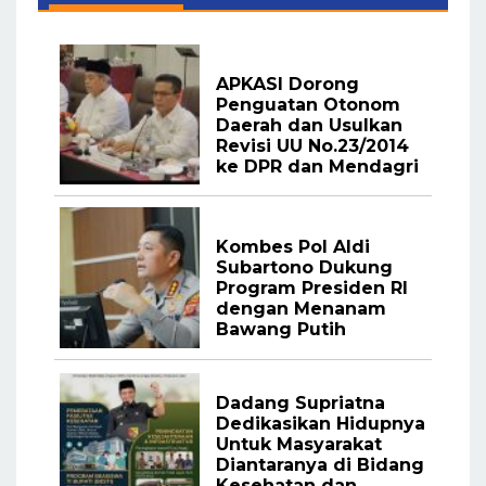
APKASI Dorong
Penguatan Otonom
Daerah dan Usulkan
Revisi UU No.23/2014
ke DPR dan Mendagri
Kombes Pol Aldi
Subartono Dukung
Program Presiden RI
dengan Menanam
Bawang Putih
Dadang Supriatna
Dedikasikan Hidupnya
Untuk Masyarakat
Diantaranya di Bidang
Kesehatan dan