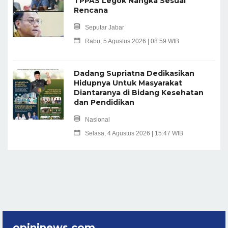
TPPAS Legok Nangka Sesuai
Rencana
Seputar Jabar
Rabu, 5 Agustus 2026 | 08:59 WIB
Dadang Supriatna Dedikasikan
Hidupnya Untuk Masyarakat
Diantaranya di Bidang Kesehatan
dan Pendidikan
Nasional
Selasa, 4 Agustus 2026 | 15:47 WIB
opininews.com