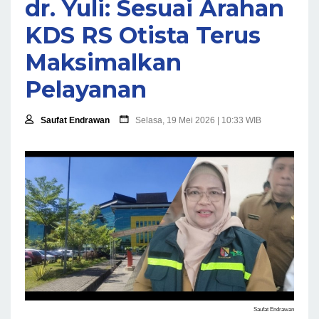
dr. Yuli: Sesuai Arahan
KDS RS Otista Terus
Maksimalkan
Pelayanan
Saufat Endrawan
Selasa, 19 Mei 2026 | 10:33 WIB
Saufat Endrawan