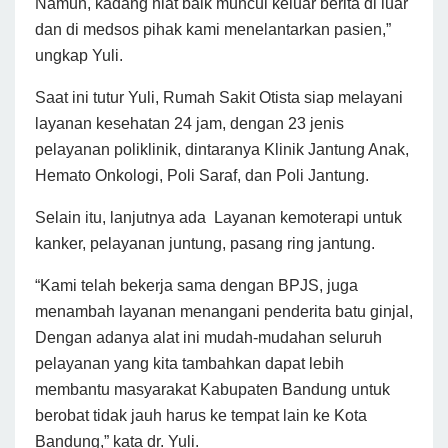
Namun, kadang niat baik muncul keluar berita di luar
dan di medsos pihak kami menelantarkan pasien,”
ungkap Yuli.
Saat ini tutur Yuli, Rumah Sakit Otista siap melayani
layanan kesehatan 24 jam, dengan 23 jenis
pelayanan poliklinik, dintaranya Klinik Jantung Anak,
Hemato Onkologi, Poli Saraf, dan Poli Jantung.
Selain itu, lanjutnya ada Layanan kemoterapi untuk
kanker, pelayanan juntung, pasang ring jantung.
“Kami telah bekerja sama dengan BPJS, juga
menambah layanan menangani penderita batu ginjal,
Dengan adanya alat ini mudah-mudahan seluruh
pelayanan yang kita tambahkan dapat lebih
membantu masyarakat Kabupaten Bandung untuk
berobat tidak jauh harus ke tempat lain ke Kota
Bandung,” kata dr. Yuli.