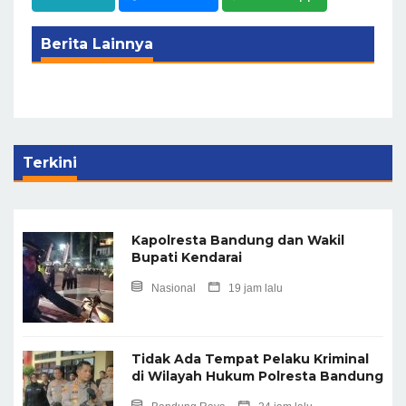
Berita Lainnya
Terkini
Kapolresta Bandung dan Wakil
Bupati Kendarai
Nasional
19 jam lalu
Tidak Ada Tempat Pelaku Kriminal
di Wilayah Hukum Polresta Bandung