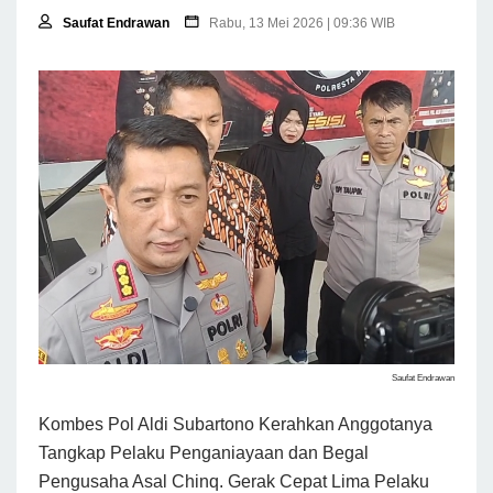
Saufat Endrawan
Rabu, 13 Mei 2026 | 09:36 WIB
Saufat Endrawan
Kombes Pol Aldi Subartono Kerahkan Anggotanya
Tangkap Pelaku Penganiayaan dan Begal
Pengusaha Asal Chinq. Gerak Cepat Lima Pelaku