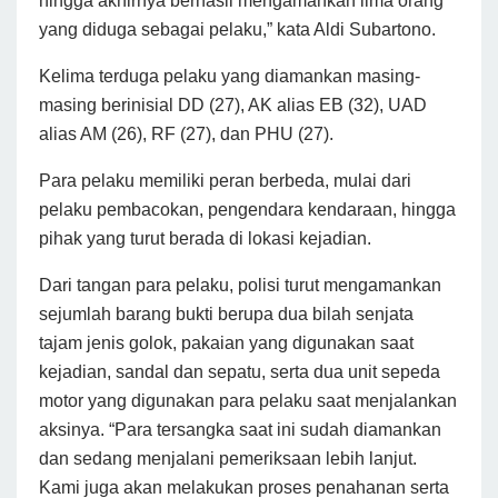
hingga akhirnya berhasil mengamankan lima orang
yang diduga sebagai pelaku,” kata Aldi Subartono.
Kelima terduga pelaku yang diamankan masing-
masing berinisial DD (27), AK alias EB (32), UAD
alias AM (26), RF (27), dan PHU (27).
Para pelaku memiliki peran berbeda, mulai dari
pelaku pembacokan, pengendara kendaraan, hingga
pihak yang turut berada di lokasi kejadian.
Dari tangan para pelaku, polisi turut mengamankan
sejumlah barang bukti berupa dua bilah senjata
tajam jenis golok, pakaian yang digunakan saat
kejadian, sandal dan sepatu, serta dua unit sepeda
motor yang digunakan para pelaku saat menjalankan
aksinya. “Para tersangka saat ini sudah diamankan
dan sedang menjalani pemeriksaan lebih lanjut.
Kami juga akan melakukan proses penahanan serta