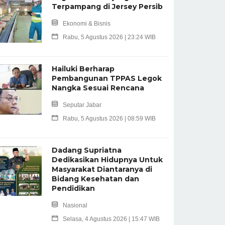
Terpampang di Jersey Persib
Ekonomi & Bisnis
Rabu, 5 Agustus 2026 | 23:24 WIB
Hailuki Berharap
Pembangunan TPPAS Legok
Nangka Sesuai Rencana
Seputar Jabar
Rabu, 5 Agustus 2026 | 08:59 WIB
Dadang Supriatna
Dedikasikan Hidupnya Untuk
Masyarakat Diantaranya di
Bidang Kesehatan dan
Pendidikan
Nasional
Selasa, 4 Agustus 2026 | 15:47 WIB