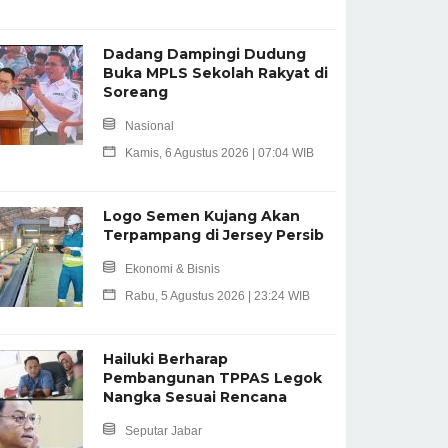
Dadang Dampingi Dudung
Buka MPLS Sekolah Rakyat di
Soreang
Nasional
Kamis, 6 Agustus 2026 | 07:04 WIB
Logo Semen Kujang Akan
Terpampang di Jersey Persib
Ekonomi & Bisnis
Rabu, 5 Agustus 2026 | 23:24 WIB
Hailuki Berharap
Pembangunan TPPAS Legok
Nangka Sesuai Rencana
Seputar Jabar