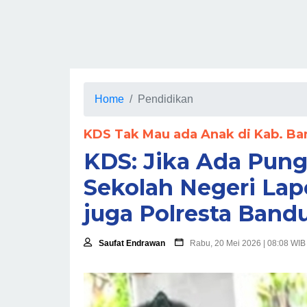
Home
Pendidikan
KDS Tak Mau ada Anak di Kab. Ba
KDS: Jika Ada Pung
Sekolah Negeri Lap
juga Polresta Band
Saufat Endrawan
Rabu, 20 Mei 2026 | 08:08 WIB