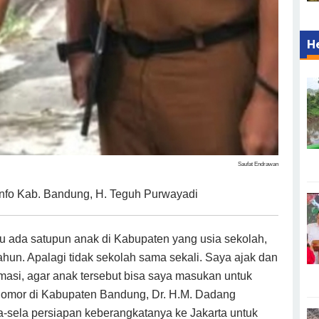
H
Saufat Endrawan
nfo Kab. Bandung, H. Teguh Purwayadi
ada satupun anak di Kabupaten yang usia sekolah,
hun. Apalagi tidak sekolah sama sekali. Saya ajak dan
masi, agar anak tersebut bisa saya masukan untuk
 nomor di Kabupaten Bandung, Dr. H.M. Dadang
-sela persiapan keberangkatanya ke Jakarta untuk