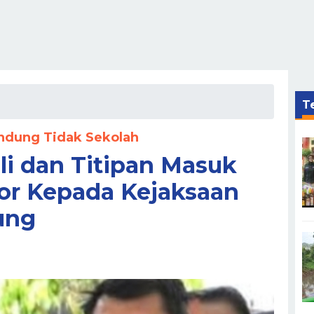
Te
ndung Tidak Sekolah
li dan Titipan Masuk
or Kepada Kejaksaan
ung