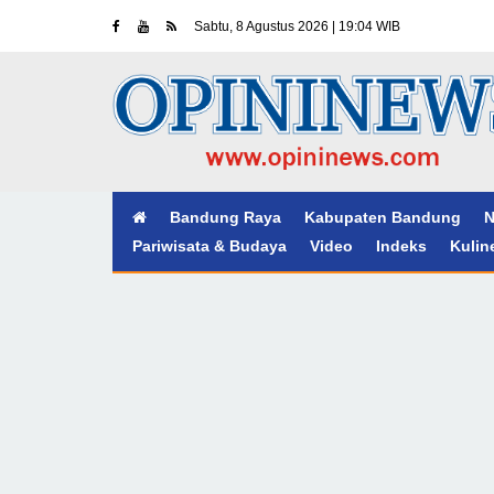
Sabtu, 8 Agustus 2026 | 19:04 WIB
Bandung Raya
Kabupaten Bandung
N
Pariwisata & Budaya
Video
Indeks
Kulin