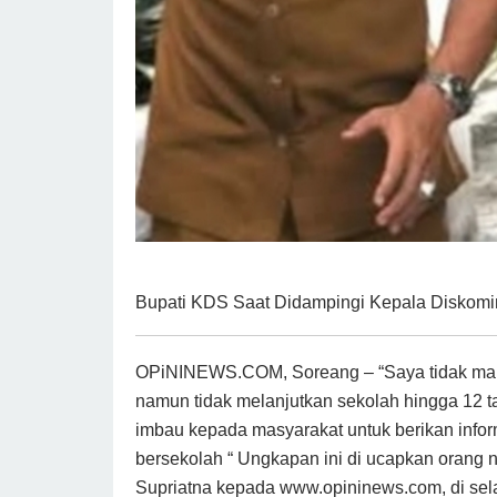
Bupati KDS Saat Didampingi Kepala Diskomi
OPiNINEWS.COM, Soreang – “Saya tidak mau 
namun tidak melanjutkan sekolah hingga 12 ta
imbau kepada masyarakat untuk berikan infor
bersekolah “ Ungkapan ini di ucapkan orang
Supriatna kepada www.opininews.com, di sela