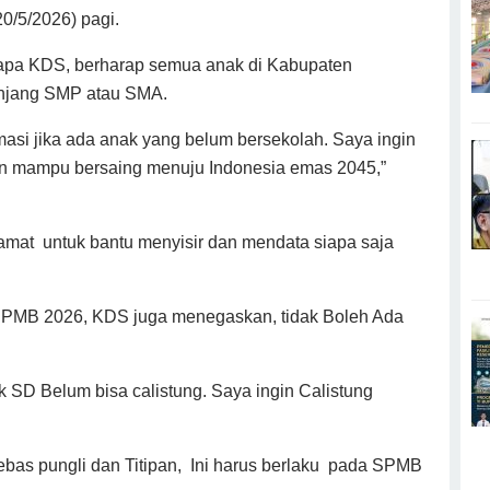
0/5/2026) pagi.
sapa KDS, berharap semua anak di Kabupaten
enjang SMP atau SMA.
masi jika ada anak yang belum bersekolah. Saya ingin
an mampu bersaing menuju Indonesia emas 2045,”
amat untuk bantu menyisir dan mendata siapa saja
SPMB 2026, KDS juga menegaskan, tidak Boleh Ada
k SD Belum bisa calistung. Saya ingin Calistung
bebas pungli dan Titipan, Ini harus berlaku pada SPMB