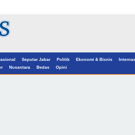
asional
Seputar Jabar
Politik
Ekonomi & Bisnis
Interna
er
Nusantara
Bedas
Opini