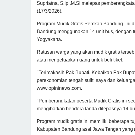
Supriatna, S.Ip,.M.Si melepas pemberangkata
(17/3/2026).
Program Mudik Gratis Pemkab Bandung ini d
Bandung menggunakan 14 unit bus, dengan tu
Yogyakarta.
Ratusan warga yang akan mudik gratis tersebut 
atau mengeluarkan uang untuk beli tiket.
"Terimakasih Pak Bupati. Kebaikan Pak Bupat
perekonomian tengah sulit saya dan keluarga 
www.opininews.com.
"Pemberangkatan peserta Mudik Gratis ini sec
mengibarkan bendera tanda dilepasnya 14 bu
Program mudik gratis ini memiliki beberapa 
Kabupaten Bandung asal Jawa Tengah yang m