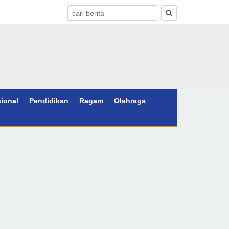
sional
Pendidikan
Ragam
Olahraga