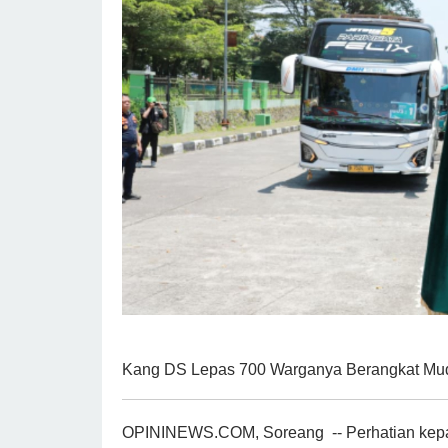
Kang DS Lepas 700 Warganya Berangkat Mud
OPININEWS.COM, Soreang -- Perhatian kepa