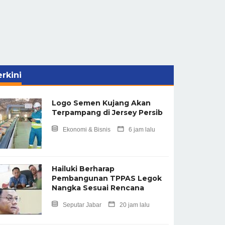
rkini
Logo Semen Kujang Akan
Terpampang di Jersey Persib
Ekonomi & Bisnis
6 jam lalu
Hailuki Berharap
Pembangunan TPPAS Legok
Nangka Sesuai Rencana
Seputar Jabar
20 jam lalu