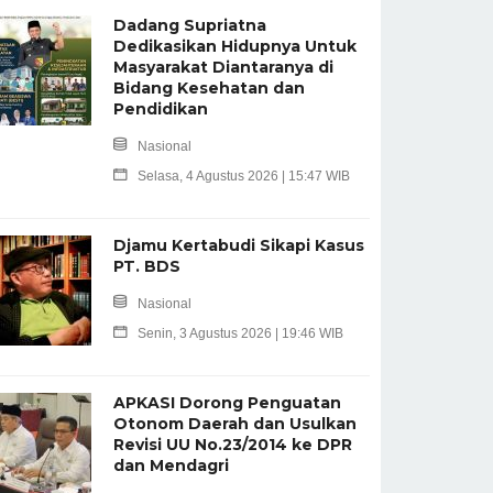
Dadang Supriatna
Dedikasikan Hidupnya Untuk
Masyarakat Diantaranya di
Bidang Kesehatan dan
Pendidikan
Nasional
Selasa, 4 Agustus 2026 | 15:47 WIB
Djamu Kertabudi Sikapi Kasus
PT. BDS
Nasional
Senin, 3 Agustus 2026 | 19:46 WIB
APKASI Dorong Penguatan
Otonom Daerah dan Usulkan
Revisi UU No.23/2014 ke DPR
dan Mendagri