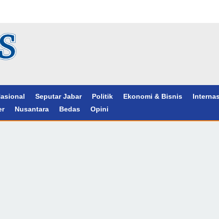
asional
Seputar Jabar
Politik
Ekonomi & Bisnis
Interna
er
Nusantara
Bedas
Opini