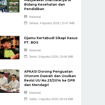
Bidang Kesehatan dan
Pendidikan
Nasional
Selasa, 4 Agustus 2026 | 15:47 WIB
Djamu Kertabudi Sikapi Kasus
PT. BDS
Nasional
Senin, 3 Agustus 2026 | 19:46 WIB
APKASI Dorong Penguatan
Otonom Daerah dan Usulkan
Revisi UU No.23/2014 ke DPR
dan Mendagri
Nasional
Sabtu, 1 Agustus 2026 | 00:44 WIB