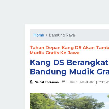
Home
Bandung Raya
Tahun Depan Kang DS Akan Tamba
Mudik Gratis Ke Jawa
Kang DS Berangkat
Bandung Mudik Gra
Saufat Endrawan
Rabu, 18 Maret 2026 | 02:12 W