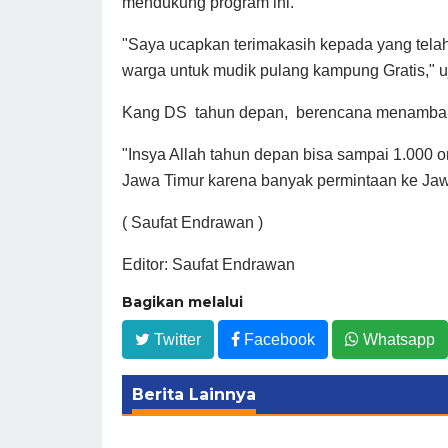
mendukung program ini.
"Saya ucapkan terimakasih kepada yang tel
warga untuk mudik pulang kampung Gratis," 
Kang DS tahun depan, berencana menambah 
"Insya Allah tahun depan bisa sampai 1.000 o
Jawa Timur karena banyak permintaan ke Ja
( Saufat Endrawan )
Editor: Saufat Endrawan
Bagikan melalui
Twitter
Facebook
Whatsapp
Berita Lainnya