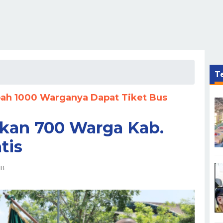
Te
h 1000 Warganya Dapat Tiket Bus
kan 700 Warga Kab.
tis
IB