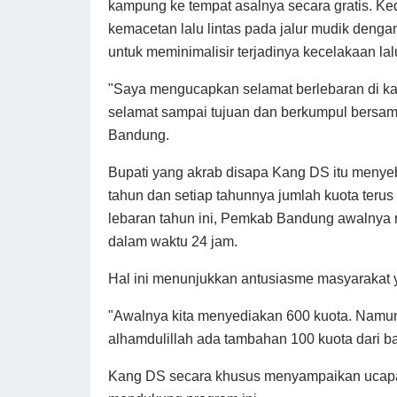
kampung ke tempat asalnya secara gratis. K
kemacetan lalu lintas pada jalur mudik denga
untuk meminimalisir terjadinya kecelakaan lalu
"Saya mengucapkan selamat berlebaran di 
selamat sampai tujuan dan berkumpul bersam
Bandung.
Bupati yang akrab disapa Kang DS itu menyebu
tahun dan setiap tahunnya jumlah kuota teru
lebaran tahun ini, Pemkab Bandung awalnya 
dalam waktu 24 jam.
Hal ini menunjukkan antusiasme masyarakat y
"Awalnya kita menyediakan 600 kuota. Namun 
alhamdulillah ada tambahan 100 kuota dari ba
Kang DS secara khusus menyampaikan ucapan