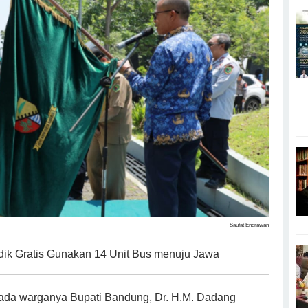
Saufat Endrawan
ik Gratis Gunakan 14 Unit Bus menuju Jawa
da warganya Bupati Bandung, Dr. H.M. Dadang