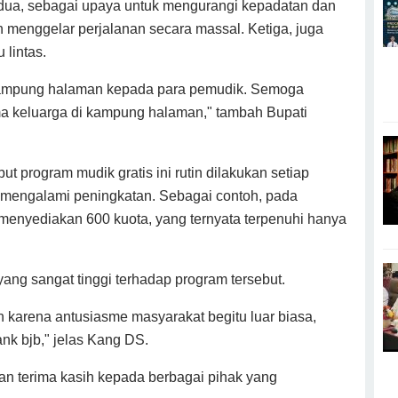
edua, sebagai upaya untuk mengurangi kepadatan dan
n menggelar perjalanan secara massal. Ketiga, juga
 lintas.
kampung halaman kepada para pemudik. Semoga
a keluarga di kampung halaman," tambah Bupati
t program mudik gratis ini rutin dilakukan setiap
s mengalami peningkatan. Sebagai contoh, pada
menyediakan 600 kuota, yang ternyata terpenuhi hanya
ang sangat tinggi terhadap program tersebut.
karena antusiasme masyarakat begitu luar biasa,
nk bjb," jelas Kang DS.
 terima kasih kepada berbagai pihak yang