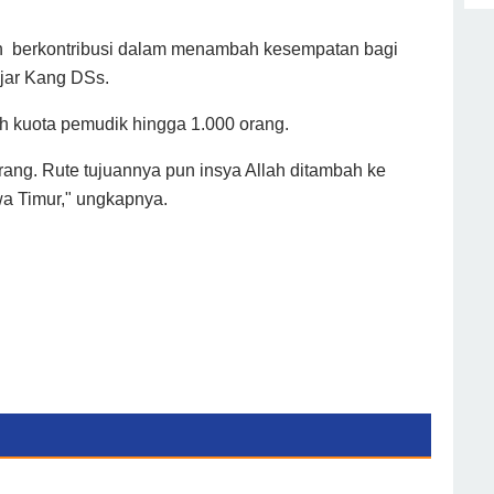
ah berkontribusi dalam menambah kesempatan bagi
ujar Kang DSs.
kuota pemudik hingga 1.000 orang.
rang. Rute tujuannya pun insya Allah ditambah ke
wa Timur," ungkapnya.