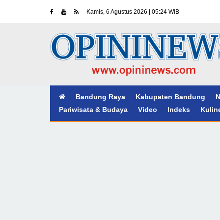
Kamis, 6 Agustus 2026 | 05:24 WIB
Bandung Raya
Kabupaten Bandung
N
Pariwisata & Budaya
Video
Indeks
Kulin