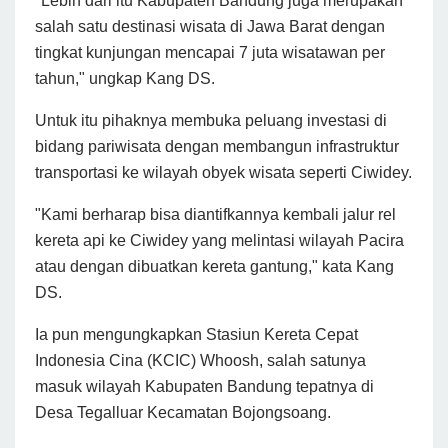
"Lebih dari itu Kabupaten Bandung juga merupakan
salah satu destinasi wisata di Jawa Barat dengan
tingkat kunjungan mencapai 7 juta wisatawan per
tahun," ungkap Kang DS.
Untuk itu pihaknya membuka peluang investasi di
bidang pariwisata dengan membangun infrastruktur
transportasi ke wilayah obyek wisata seperti Ciwidey.
"Kami berharap bisa diantifkannya kembali jalur rel
kereta api ke Ciwidey yang melintasi wilayah Pacira
atau dengan dibuatkan kereta gantung," kata Kang
DS.
Ia pun mengungkapkan Stasiun Kereta Cepat
Indonesia Cina (KCIC) Whoosh, salah satunya
masuk wilayah Kabupaten Bandung tepatnya di
Desa Tegalluar Kecamatan Bojongsoang.