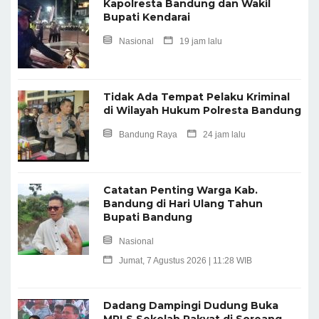
Kapolresta Bandung dan Wakil
Bupati Kendarai
Nasional
19 jam lalu
Tidak Ada Tempat Pelaku Kriminal
di Wilayah Hukum Polresta Bandung
Bandung Raya
24 jam lalu
Catatan Penting Warga Kab.
Bandung di Hari Ulang Tahun
Bupati Bandung
Nasional
Jumat, 7 Agustus 2026 | 11:28 WIB
Dadang Dampingi Dudung Buka
MPLS Sekolah Rakyat di Soreang