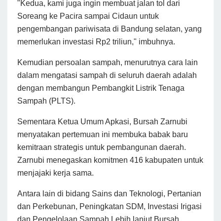
"Kedua, kami juga ingin membuat jalan tol dari
Soreang ke Pacira sampai Cidaun untuk
pengembangan pariwisata di Bandung selatan, yang
memerlukan investasi Rp2 triliun," imbuhnya.
Kemudian persoalan sampah, menurutnya cara lain
dalam mengatasi sampah di seluruh daerah adalah
dengan membangun Pembangkit Listrik Tenaga
Sampah (PLTS).
Sementara Ketua Umum Apkasi, Bursah Zarnubi
menyatakan pertemuan ini membuka babak baru
kemitraan strategis untuk pembangunan daerah.
Zarnubi menegaskan komitmen 416 kabupaten untuk
menjajaki kerja sama.
Antara lain di bidang Sains dan Teknologi, Pertanian
dan Perkebunan, Peningkatan SDM, Investasi Irigasi
dan Pengelolaan Sampah Lebih lanjut Bursah