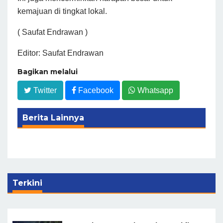
kemajuan di tingkat lokal.
( Saufat Endrawan )
Editor: Saufat Endrawan
Bagikan melalui
Twitter
Facebook
Whatsapp
Berita Lainnya
Terkini