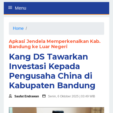
Menu
Home
Apkasi Jendela Memperkenalkan Kab.
Bandung ke Luar Negeri
Kang DS Tawarkan
Investasi Kepada
Pengusaha China di
Kabupaten Bandung
Saufat Endrawan
Senin, 6 Oktober 2025 | 03:49 WIB