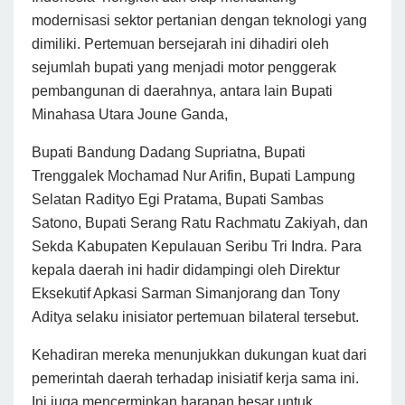
modernisasi sektor pertanian dengan teknologi yang
dimiliki. Pertemuan bersejarah ini dihadiri oleh
sejumlah bupati yang menjadi motor penggerak
pembangunan di daerahnya, antara lain Bupati
Minahasa Utara Joune Ganda,
Bupati Bandung Dadang Supriatna, Bupati
Trenggalek Mochamad Nur Arifin, Bupati Lampung
Selatan Radityo Egi Pratama, Bupati Sambas
Satono, Bupati Serang Ratu Rachmatu Zakiyah, dan
Sekda Kabupaten Kepulauan Seribu Tri Indra. Para
kepala daerah ini hadir didampingi oleh Direktur
Eksekutif Apkasi Sarman Simanjorang dan Tony
Aditya selaku inisiator pertemuan bilateral tersebut.
Kehadiran mereka menunjukkan dukungan kuat dari
pemerintah daerah terhadap inisiatif kerja sama ini.
Ini juga mencerminkan harapan besar untuk