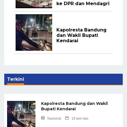
ke DPR dan Mendagri
Kapolresta Bandung
dan Wakil Bupati
Kendarai
Terkini
Kapolresta Bandung dan Wakil
Bupati Kendarai
Nasional
19 jam lalu