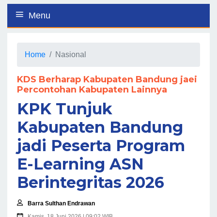
Menu
Home
Nasional
KDS Berharap Kabupaten Bandung jaei
Percontohan Kabupaten Lainnya
KPK Tunjuk
Kabupaten Bandung
jadi Peserta Program
E-Learning ASN
Berintegritas 2026
Barra Sulthan Endrawan
Kamis, 18 Juni 2026 | 09:02 WIB