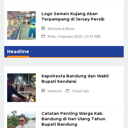
Logo Semen Kujang Akan
Terpampang di Jersey Persib
Ekonomi & Bisnis
Rabu, 5 Agustus 2026 | 23:24 WIB
Headline
Kapolresta Bandung dan Wakil
Bupati Kendarai
Nasional
19 jam lalu
Catatan Penting Warga Kab.
Bandung di Hari Ulang Tahun
Bupati Bandung