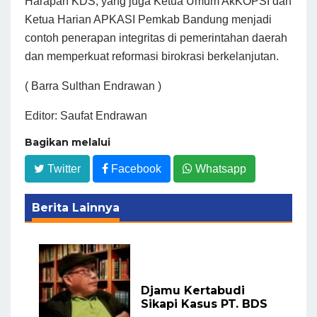
Harapan KDS, yang juga Ketua Umum AkKOPSI dan
Ketua Harian APKASI Pemkab Bandung menjadi
contoh penerapan integritas di pemerintahan daerah
dan memperkuat reformasi birokrasi berkelanjutan.
( Barra Sulthan Endrawan )
Editor: Saufat Endrawan
Bagikan melalui
Twitter
Facebook
Whatsapp
Berita Lainnya
Djamu Kertabudi
Sikapi Kasus PT. BDS