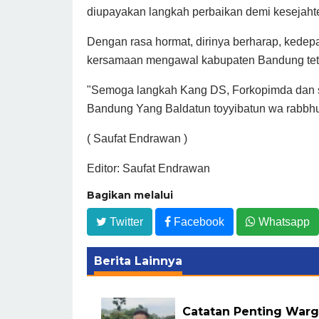
diupayakan langkah perbaikan demi kesejahte
Dengan rasa hormat, dirinya berharap, kede
kersamaan mengawal kabupaten Bandung teta
"Semoga langkah Kang DS, Forkopimda dan 
Bandung Yang Baldatun toyyibatun wa rabbhu
( Saufat Endrawan )
Editor: Saufat Endrawan
Bagikan melalui
Twitter
Facebook
Whatsapp
Berita Lainnya
Catatan Penting Warg