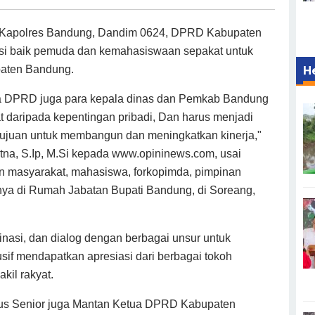
, Kapolres Bandung, Dandim 0624, DPRD Kabupaten
si baik pemuda dan kemahasiswaan sepakat untuk
paten Bandung.
H
 DPRD juga para kepala dinas dan Pemkab Bandung
t daripada kepentingan pribadi, Dan harus menjadi
ertujuan untuk membangun dan meningkatkan kinerja,"
tna, S.Ip, M.Si kepada www.opininews.com, usai
n masyarakat, mahasiswa, forkopimda, pimpinan
ya di Rumah Jabatan Bupati Bandung, di Soreang,
nasi, dan dialog dengan berbagai unsur untuk
f mendapatkan apresiasi dari berbagai tokoh
kil rakyat.
tikus Senior juga Mantan Ketua DPRD Kabupaten