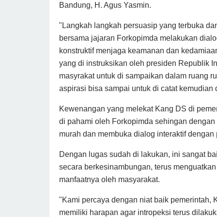
Bandung, H. Agus Yasmin.
"Langkah langkah persuasip yang terbuka da
bersama jajaran Forkopimda melakukan dial
konstruktif menjaga keamanan dan kedamiaan
yang di instruksikan oleh presiden Republik 
masyrakat untuk di sampaikan dalam ruang r
aspirasi bisa sampai untuk di catat kemudian d
Kewenangan yang melekat Kang DS di pemeri
di pahami oleh Forkopimda sehingan dengan
murah dan membuka dialog interaktif dengan
Dengan lugas sudah di lakukan, ini sangat 
secara berkesinambungan, terus menguatkan 
manfaatnya oleh masyarakat.
"Kami percaya dengan niat baik pemerintah, 
memiliki harapan agar intropeksi terus dila