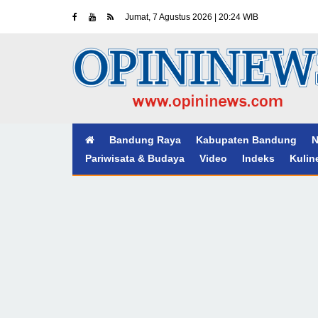
Jumat, 7 Agustus 2026 | 20:24 WIB
Bandung Raya
Kabupaten Bandung
N
Pariwisata & Budaya
Video
Indeks
Kulin