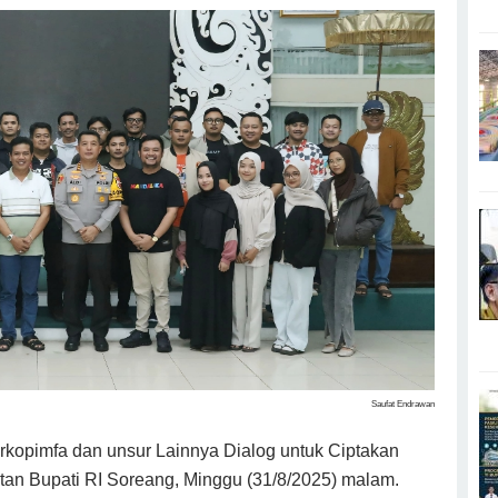
Saufat Endrawan
kopimfa dan unsur Lainnya Dialog untuk Ciptakan
an Bupati RI Soreang, Minggu (31/8/2025) malam.