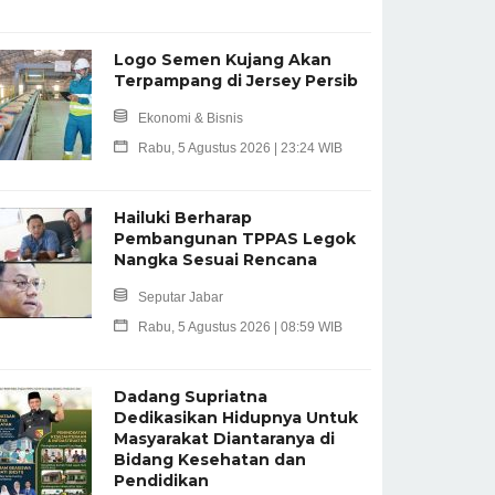
Logo Semen Kujang Akan
Terpampang di Jersey Persib
Ekonomi & Bisnis
Rabu, 5 Agustus 2026 | 23:24 WIB
Hailuki Berharap
Pembangunan TPPAS Legok
Nangka Sesuai Rencana
Seputar Jabar
Rabu, 5 Agustus 2026 | 08:59 WIB
Dadang Supriatna
Dedikasikan Hidupnya Untuk
Masyarakat Diantaranya di
Bidang Kesehatan dan
Pendidikan