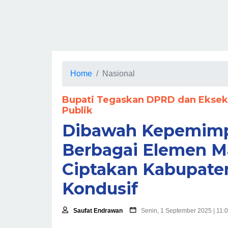
Home
Nasional
Bupati Tegaskan DPRD dan Eksek
Publik
Dibawah Kepemimp
Berbagai Elemen M
Ciptakan Kabupate
Kondusif
Saufat Endrawan
Senin, 1 September 2025 | 11: