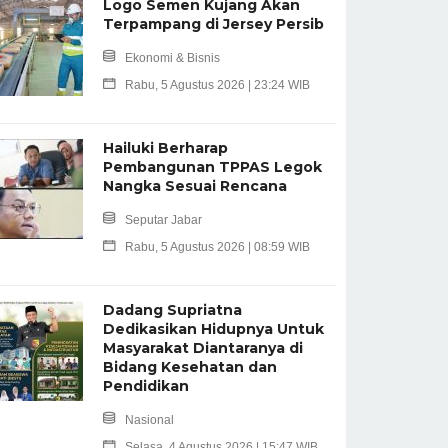
Logo Semen Kujang Akan
Terpampang di Jersey Persib
Ekonomi & Bisnis
Rabu, 5 Agustus 2026 | 23:24 WIB
Hailuki Berharap
Pembangunan TPPAS Legok
Nangka Sesuai Rencana
Seputar Jabar
Rabu, 5 Agustus 2026 | 08:59 WIB
Dadang Supriatna
Dedikasikan Hidupnya Untuk
Masyarakat Diantaranya di
Bidang Kesehatan dan
Pendidikan
Nasional
Selasa, 4 Agustus 2026 | 15:47 WIB