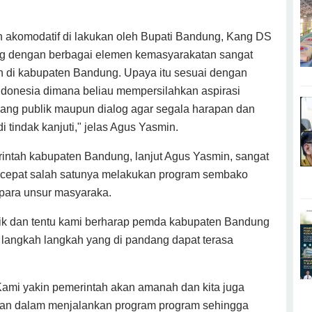
n akomodatif di lakukan oleh Bupati Bandung, Kang DS
og dengan berbagai elemen kemasyarakatan sangat
 di kabupaten Bandung. Upaya itu sesuai dengan
Indonesia dimana beliau mempersilahkan aspirasi
uang publik maupun dialog agar segala harapan dan
i tindak kanjuti," jelas Agus Yasmin.
ntah kabupaten Bandung, lanjut Agus Yasmin, sangat
 cepat salah satunya melakukan program sembako
 para unsur masyaraka.
baik dan tentu kami berharap pemda kabupaten Bandung
langkah langkah yang di pandang dapat terasa
Kami yakin pemerintah akan amanah dan kita juga
kukan dalam menjalankan program program sehingga