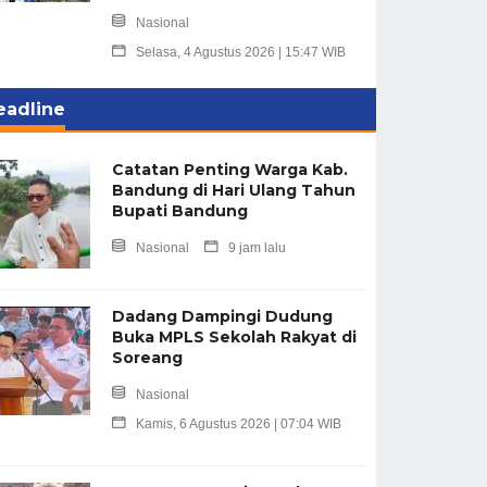
Nasional
Selasa, 4 Agustus 2026 | 15:47 WIB
eadline
Catatan Penting Warga Kab.
Bandung di Hari Ulang Tahun
Bupati Bandung
Nasional
9 jam lalu
Dadang Dampingi Dudung
Buka MPLS Sekolah Rakyat di
Soreang
Nasional
Kamis, 6 Agustus 2026 | 07:04 WIB