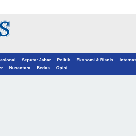
asional
Seputar Jabar
Politik
Ekonomi & Bisnis
Interna
er
Nusantara
Bedas
Opini