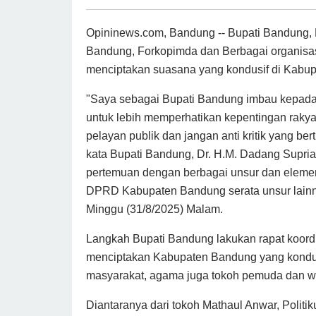
Opininews.com, Bandung -- Bupati Bandung
Bandung, Forkopimda dan Berbagai organisa
menciptakan suasana yang kondusif di Kabu
"Saya sebagai Bupati Bandung imbau
kepada
untuk lebih memperhatikan kepentingan rakya
pelayan publik dan jangan anti kritik yang b
kata Bupati Bandung, Dr. H.M. Dadang Supria
pertemuan dengan berbagai unsur dan eleme
DPRD Kabupaten Bandung serata unsur lainn
Minggu (31/8/2025) Malam.
Langkah Bupati Bandung lakukan rapat koordi
menciptakan Kabupaten Bandung yang kondusi
masyarakat, agama juga tokoh pemuda dan wa
Diantaranya dari tokoh Mathaul Anwar, Poli