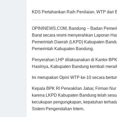
KDS Pertahankan Raih Penilaian. WTP dari 
OPININEWS.COM, Bandung -- Badan Pemeriks
Barat secara resmi menyerahkan Laporan Ha
Pemerintah Daerah (LKPD) Kabupaten Band
Pemerintah Kabupaten Bandung.
Penyerahan LHP dilaksanakan di Kantor BPK 
Hasilnya, Kabupaten Bandung kembali merai
Ini merupakan Opini WTP ke-10 secara berturu
Kepala BPK RI Perwakilan Jabar, Firman Nu
karena LKPD Kabupaten Bandung telah sesua
kecukupan pengungkapan, kepatuhan terhadap
Sistem Pengendalian Intern.