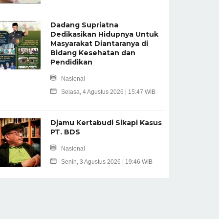
Dadang Supriatna
Dedikasikan Hidupnya Untuk
Masyarakat Diantaranya di
Bidang Kesehatan dan
Pendidikan
Nasional
Selasa, 4 Agustus 2026 | 15:47 WIB
Djamu Kertabudi Sikapi Kasus
PT. BDS
Nasional
Senin, 3 Agustus 2026 | 19:46 WIB