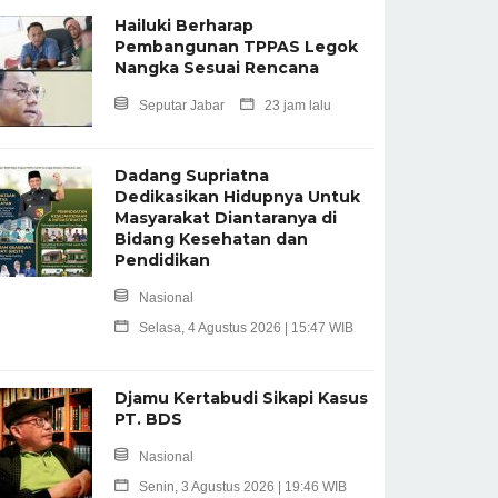
Hailuki Berharap
Pembangunan TPPAS Legok
Nangka Sesuai Rencana
Seputar Jabar
23 jam lalu
Dadang Supriatna
Dedikasikan Hidupnya Untuk
Masyarakat Diantaranya di
Bidang Kesehatan dan
Pendidikan
Nasional
Selasa, 4 Agustus 2026 | 15:47 WIB
Djamu Kertabudi Sikapi Kasus
PT. BDS
Nasional
Senin, 3 Agustus 2026 | 19:46 WIB