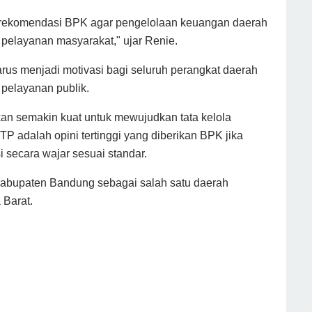
 rekomendasi BPK agar pengelolaan keuangan daerah
a pelayanan masyarakat," ujar Renie.
us menjadi motivasi bagi seluruh perangkat daerah
 pelayanan publik.
apkan semakin kuat untuk mewujudkan tata kelola
 adalah opini tertinggi yang diberikan BPK jika
i secara wajar sesuai standar.
 Kabupaten Bandung sebagai salah satu daerah
 Barat.