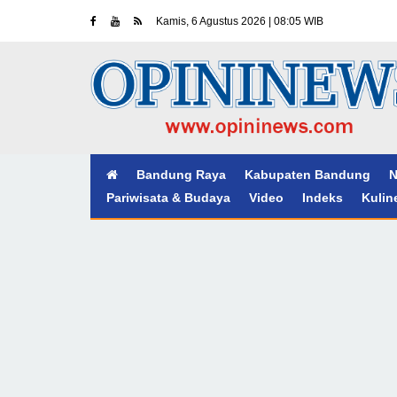
Kamis, 6 Agustus 2026 | 08:05 WIB
Bandung Raya
Kabupaten Bandung
N
Pariwisata & Budaya
Video
Indeks
Kulin