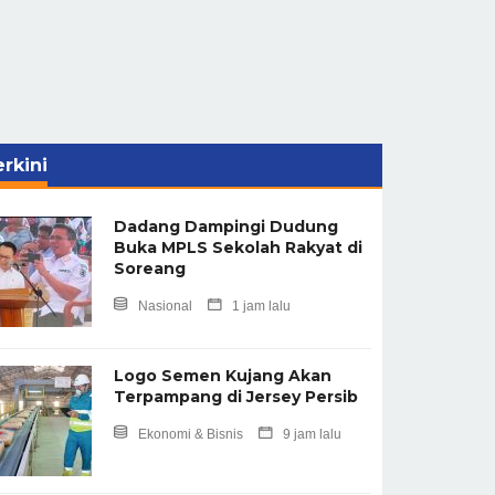
rkini
Dadang Dampingi Dudung
Buka MPLS Sekolah Rakyat di
Soreang
Nasional
1 jam lalu
Logo Semen Kujang Akan
Terpampang di Jersey Persib
Ekonomi & Bisnis
9 jam lalu