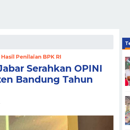
Te
asil Penilaian BPK RI
Jabar Serahkan OPINI
ten Bandung Tahun
B