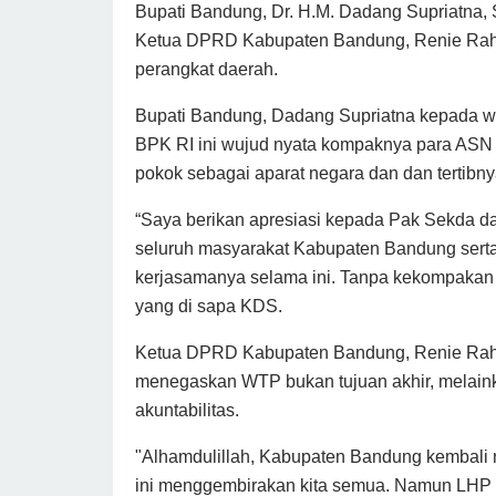
Bupati Bandung, Dr. H.M. Dadang Supriatna, 
Ketua DPRD Kabupaten Bandung, Renie Rahay
perangkat daerah.
Bupati Bandung, Dadang Supriatna kepada ww
BPK RI ini wujud nyata kompaknya para AS
pokok sebagai aparat negara dan dan tertibn
“Saya berikan apresiasi kepada Pak Sekda d
seluruh masyarakat Kabupaten Bandung ser
kerjasamanya selama ini. Tanpa kekompakan ha
yang di sapa KDS.
Ketua DPRD Kabupaten Bandung, Renie Rahay
menegaskan WTP bukan tujuan akhir, melaink
akuntabilitas.
"Alhamdulillah, Kabupaten Bandung kembali 
ini menggembirakan kita semua. Namun LHP