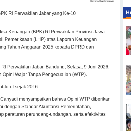
Barra Sulthan Endrawan
H
BPK RI Perwakilan Jabar yang Ke-10
a Keuangan (BPK) RI Perwakilan Provinsi Jawa
sil Pemeriksaan (LHP) atas Laporan Keuangan
ung Tahun Anggaran 2025 kepada DPRD dan
RI Perwakilan Jabar, Bandung, Selasa, 9 Juni 2026.
h Opini Wajar Tanpa Pengecualian (WTP).
t-turut sejak 2016.
r Cahyadi menyampaikan bahwa Opini WTP diberikan
i dengan Standar Akuntansi Pemerintahan,
 peraturan perundang-undangan, serta efektivitas