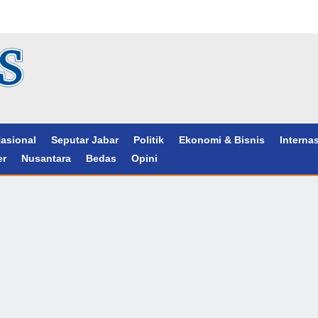
asional
Seputar Jabar
Politik
Ekonomi & Bisnis
Interna
er
Nusantara
Bedas
Opini