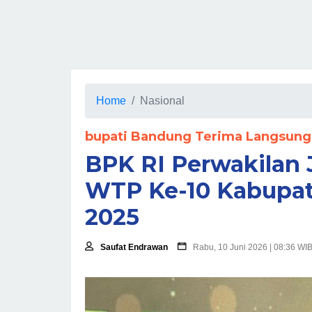
Home
Nasional
bupati Bandung Terima Langsung H
BPK RI Perwakilan 
WTP Ke-10 Kabupa
2025
Saufat Endrawan
Rabu, 10 Juni 2026 | 08:36 WI