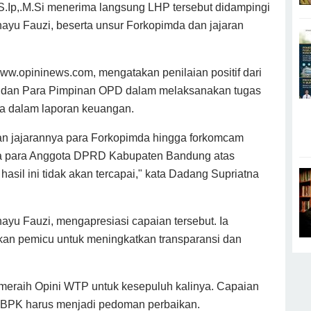
S.Ip,.M.Si menerima langsung LHP tersebut didampingi
u Fauzi, beserta unsur Forkopimda dan jajaran
w.opininews.com, mengatakan penilaian positif dari
N dan Para Pimpinan OPD dalam melaksanakan tugas
ya dalam laporan keuangan.
an jajarannya para Forkopimda hingga forkomcam
ta para Anggota DPRD Kabupaten Bandung atas
sil ini tidak akan tercapai," kata Dadang Supriatna
u Fauzi, mengapresiasi capaian tersebut. Ia
an pemicu untuk meningkatkan transparansi dan
meraih Opini WTP untuk kesepuluh kalinya. Capaian
 BPK harus menjadi pedoman perbaikan.