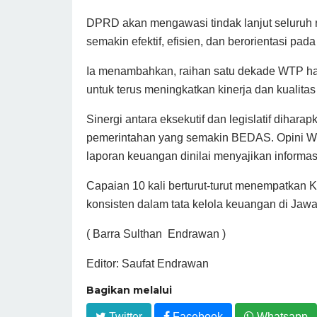
DPRD akan mengawasi tindak lanjut seluruh
semakin efektif, efisien, dan berorientasi pad
Ia menambahkan, raihan satu dekade WTP har
untuk terus meningkatkan kinerja dan kualitas
Sinergi antara eksekutif dan legislatif dihar
pemerintahan yang semakin BEDAS. Opini WTP
laporan keuangan dinilai menyajikan informas
Capaian 10 kali berturut-turut menempatkan
konsisten dalam tata kelola keuangan di Jawa
( Barra Sulthan Endrawan )
Editor: Saufat Endrawan
Bagikan melalui
Twitter
Facebook
Whatsapp