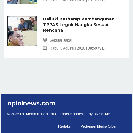
Rabu, 5 Agustus 2026 | 23:24 WIB
Hailuki Berharap Pembangunan
TPPAS Legok Nangka Sesuai
Rencana
Seputar Jabar
Rabu, 5 Agustus 2026 | 08:59 WIB
opininews.com
© 2026 PT. Media Nusantara Channel Indonesia - by
BK27CMS
Redaksi
Pedoman Media Siber