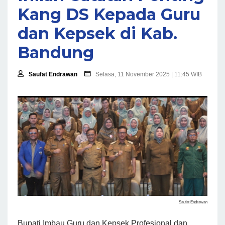
Kang DS Kepada Guru
dan Kepsek di Kab.
Bandung
Saufat Endrawan
Selasa, 11 November 2025 | 11:45 WIB
Saufat Endrawan
Bupati Imbau Guru dan Kepsek Profesional dan