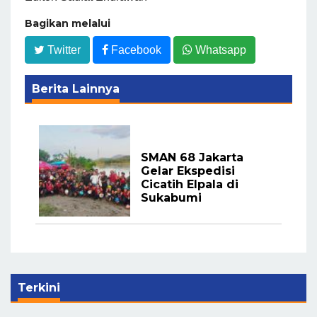
Bagikan melalui
Twitter
Facebook
Whatsapp
Berita Lainnya
SMAN 68 Jakarta
Gelar Ekspedisi
Cicatih Elpala di
Sukabumi
Terkini