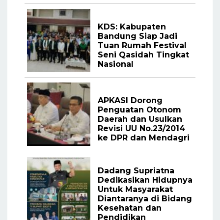
KDS: Kabupaten
Bandung Siap Jadi
Tuan Rumah Festival
Seni Qasidah Tingkat
Nasional
APKASI Dorong
Penguatan Otonom
Daerah dan Usulkan
Revisi UU No.23/2014
ke DPR dan Mendagri
Dadang Supriatna
Dedikasikan Hidupnya
Untuk Masyarakat
Diantaranya di Bidang
Kesehatan dan
Pendidikan