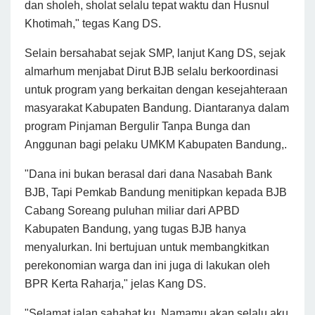
dan sholeh, sholat selalu tepat waktu dan Husnul
Khotimah," tegas Kang DS.
Selain bersahabat sejak SMP, lanjut Kang DS, sejak
almarhum menjabat Dirut BJB selalu berkoordinasi
untuk program yang berkaitan dengan kesejahteraan
masyarakat Kabupaten Bandung. Diantaranya dalam
program Pinjaman Bergulir Tanpa Bunga dan
Anggunan bagi pelaku UMKM Kabupaten Bandung,.
"Dana ini bukan berasal dari dana Nasabah Bank
BJB, Tapi Pemkab Bandung menitipkan kepada BJB
Cabang Soreang puluhan miliar dari APBD
Kabupaten Bandung, yang tugas BJB hanya
menyalurkan. Ini bertujuan untuk membangkitkan
perekonomian warga dan ini juga di lakukan oleh
BPR Kerta Raharja," jelas Kang DS.
"Selamat jalan sahabat ku. Namamu akan selalu aku