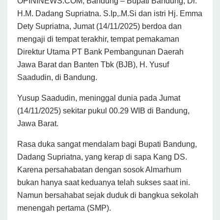
OPININEWS.COM, Bandung – Bupati Bandung, Dr.
H.M. Dadang Supriatna. S.Ip,.M.Si dan istri Hj. Emma
Dety Supriatna, Jumat (14/11/2025) berdoa dan
mengaji di tempat terakhir, tempat pemakaman
Direktur Utama PT Bank Pembangunan Daerah
Jawa Barat dan Banten Tbk (BJB), H. Yusuf
Saadudin, di Bandung.
Yusup Saadudin, meninggal dunia pada Jumat
(14/11/2025) sekitar pukul 00.29 WIB di Bandung,
Jawa Barat.
Rasa duka sangat mendalam bagi Bupati Bandung,
Dadang Supriatna, yang kerap di sapa Kang DS.
Karena persahabatan dengan sosok Almarhum
bukan hanya saat keduanya telah sukses saat ini.
Namun bersahabat sejak duduk di bangkua sekolah
menengah pertama (SMP).