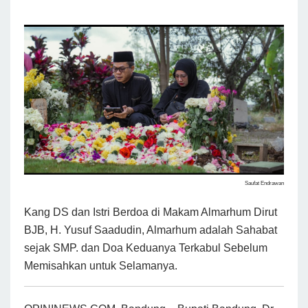
Saufat Endrawan
Kang DS dan Istri Berdoa di Makam Almarhum Dirut
BJB, H. Yusuf Saadudin, Almarhum adalah Sahabat
sejak SMP. dan Doa Keduanya Terkabul Sebelum
Memisahkan untuk Selamanya.