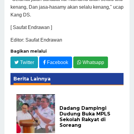
kenang, Dan jasa-hasamy akan selalu kenang," ucap
Kang DS.
[ Saufat Endrawan ]
Editor: Saufat Endrawan
Bagikan melalui
Twitter
Facebook
Whatsapp
Berita Lainnya
Dadang Dampingi
Dudung Buka MPLS
Sekolah Rakyat di
Soreang