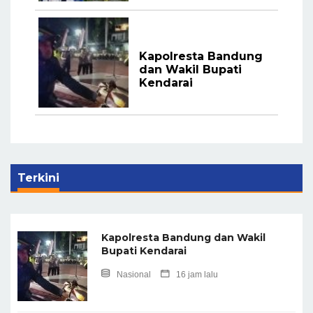
Kapolresta Bandung
dan Wakil Bupati
Kendarai
Terkini
Kapolresta Bandung dan Wakil
Bupati Kendarai
Nasional
16 jam lalu