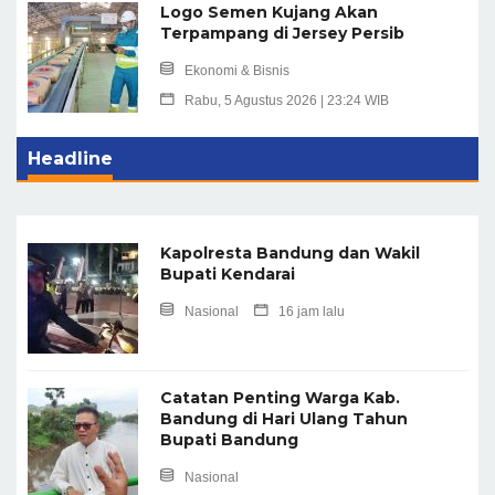
Logo Semen Kujang Akan
Terpampang di Jersey Persib
Ekonomi & Bisnis
Rabu, 5 Agustus 2026 | 23:24 WIB
Headline
Kapolresta Bandung dan Wakil
Bupati Kendarai
Nasional
16 jam lalu
Catatan Penting Warga Kab.
Bandung di Hari Ulang Tahun
Bupati Bandung
Nasional