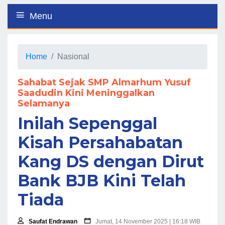
Menu
Home
Nasional
Sahabat Sejak SMP Almarhum Yusuf
Saadudin Kini Meninggalkan
Selamanya
Inilah Sepenggal
Kisah Persahabatan
Kang DS dengan Dirut
Bank BJB Kini Telah
Tiada
Saufat Endrawan
Jumat, 14 November 2025 | 16:18 WIB